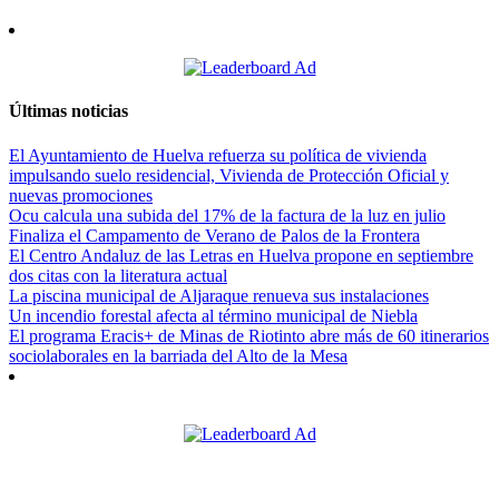
Últimas noticias
El Ayuntamiento de Huelva refuerza su política de vivienda
impulsando suelo residencial, Vivienda de Protección Oficial y
nuevas promociones
Ocu calcula una subida del 17% de la factura de la luz en julio
Finaliza el Campamento de Verano de Palos de la Frontera
El Centro Andaluz de las Letras en Huelva propone en septiembre
dos citas con la literatura actual
La piscina municipal de Aljaraque renueva sus instalaciones
Un incendio forestal afecta al término municipal de Niebla
El programa Eracis+ de Minas de Riotinto abre más de 60 itinerarios
sociolaborales en la barriada del Alto de la Mesa