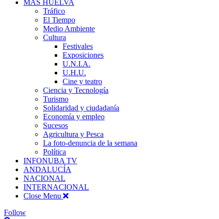
MÁS HUELVA
Tráfico
El Tiempo
Medio Ambiente
Cultura
Festivales
Exposiciones
U.N.I.A.
U.H.U.
Cine y teatro
Ciencia y Tecnología
Turismo
Solidaridad y ciudadanía
Economía y empleo
Sucesos
Agricultura y Pesca
La foto-denuncia de la semana
Política
INFONUBA TV
ANDALUCÍA
NACIONAL
INTERNACIONAL
Close Menu
Follow