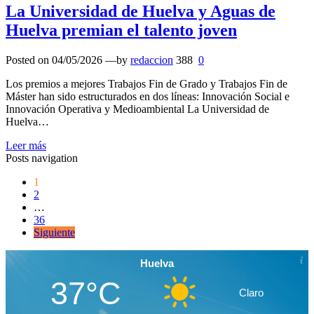
La Universidad de Huelva y Aguas de
Huelva premian el talento joven
Posted on
04/05/2026
—by
redaccion
388
0
Los premios a mejores Trabajos Fin de Grado y Trabajos Fin de
Máster han sido estructurados en dos líneas: Innovación Social e
Innovación Operativa y Medioambiental La Universidad de
Huelva…
Leer más
Posts navigation
1
2
…
36
Siguiente
Huelva
37°C
Claro