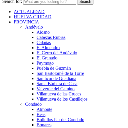
Search for:
ACTUALIDAD
HUELVA CIUDAD
PROVINCIA
Andévalo
Alosno
Cabezas Rubias
Calañas
El Almendro
El Cerro del Andévalo
El Granado
Paymogo
Puebla de Guzmán
San Bartolomé de la Torre
Sanlúcar de Guadiana
Santa Bárbara de Casa
Valverde del Camino
Villanueva de las Cruces
Villanueva de los Castillejos
Condado
Almonte
Beas
Bollullos Par del Condado
Bonares