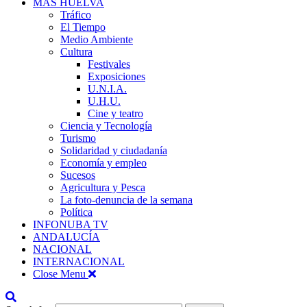
MÁS HUELVA
Tráfico
El Tiempo
Medio Ambiente
Cultura
Festivales
Exposiciones
U.N.I.A.
U.H.U.
Cine y teatro
Ciencia y Tecnología
Turismo
Solidaridad y ciudadanía
Economía y empleo
Sucesos
Agricultura y Pesca
La foto-denuncia de la semana
Política
INFONUBA TV
ANDALUCÍA
NACIONAL
INTERNACIONAL
Close Menu