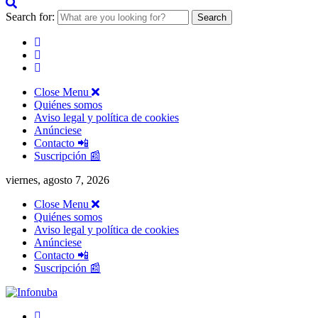
Search for:
Close Menu
Quiénes somos
Aviso legal y política de cookies
Anúnciese
Contacto 📲
Suscripción 📰
viernes, agosto 7, 2026
Close Menu
Quiénes somos
Aviso legal y política de cookies
Anúnciese
Contacto 📲
Suscripción 📰