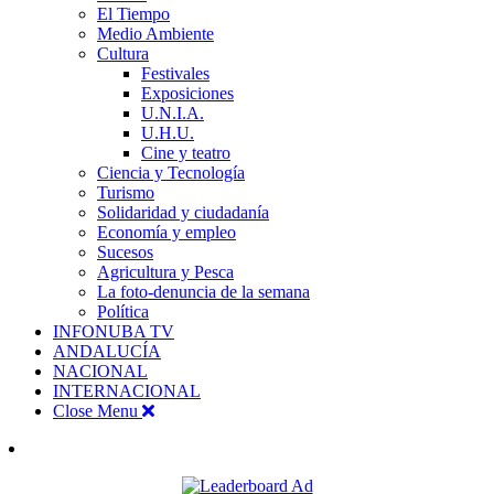
El Tiempo
Medio Ambiente
Cultura
Festivales
Exposiciones
U.N.I.A.
U.H.U.
Cine y teatro
Ciencia y Tecnología
Turismo
Solidaridad y ciudadanía
Economía y empleo
Sucesos
Agricultura y Pesca
La foto-denuncia de la semana
Política
INFONUBA TV
ANDALUCÍA
NACIONAL
INTERNACIONAL
Close Menu