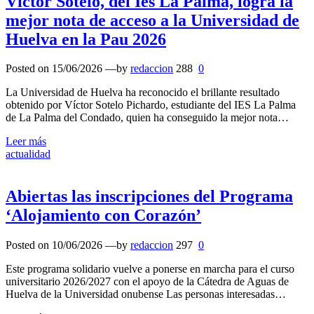
Víctor Sotelo, del Ies La Palma, logra la
mejor nota de acceso a la Universidad de
Huelva en la Pau 2026
Posted on
15/06/2026
—by
redaccion
288
0
La Universidad de Huelva ha reconocido el brillante resultado
obtenido por Víctor Sotelo Pichardo, estudiante del IES La Palma
de La Palma del Condado, quien ha conseguido la mejor nota…
Leer más
actualidad
Abiertas las inscripciones del Programa
‘Alojamiento con Corazón’
Posted on
10/06/2026
—by
redaccion
297
0
Este programa solidario vuelve a ponerse en marcha para el curso
universitario 2026/2027 con el apoyo de la Cátedra de Aguas de
Huelva de la Universidad onubense Las personas interesadas…