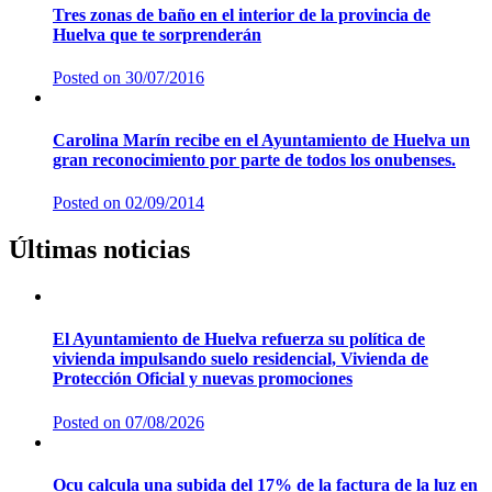
Posted on
18/10/2021
Tres zonas de baño en el interior de la provincia de
Huelva que te sorprenderán
Posted on
30/07/2016
Carolina Marín recibe en el Ayuntamiento de Huelva un
gran reconocimiento por parte de todos los onubenses.
Posted on
02/09/2014
Últimas noticias
El Ayuntamiento de Huelva refuerza su política de
vivienda impulsando suelo residencial, Vivienda de
Protección Oficial y nuevas promociones
Posted on
07/08/2026