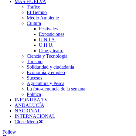
MÁS HUELVA
Tráfico
El Tiempo
Medio Ambiente
Cultura
Festivales
Exposiciones
U.N.I.A.
U.H.U.
Cine y teatro
Ciencia y Tecnología
Turismo
Solidaridad y ciudadanía
Economía y empleo
Sucesos
Agricultura y Pesca
La foto-denuncia de la semana
Política
INFONUBA TV
ANDALUCÍA
NACIONAL
INTERNACIONAL
Close Menu
Follow