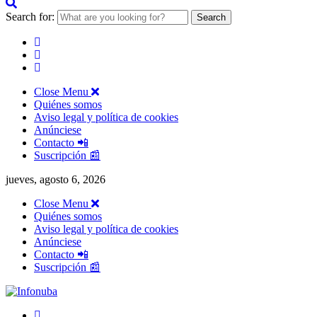
Search for:
Close Menu
Quiénes somos
Aviso legal y política de cookies
Anúnciese
Contacto 📲
Suscripción 📰
jueves, agosto 6, 2026
Close Menu
Quiénes somos
Aviso legal y política de cookies
Anúnciese
Contacto 📲
Suscripción 📰