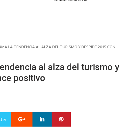
RMA LA TENDENCIA AL ALZA DEL TURISMO Y DESPIDE 2015 CON
endencia al alza del turismo y
ce positivo
Google+
LinkedIn
Pinterest
tter