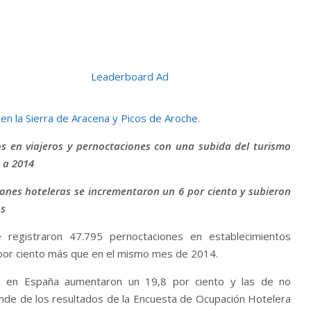
os en viajeros y pernoctaciones con una subida del turismo
o a 2014
iones hoteleras se incrementaron un 6 por ciento y subieron
os
registraron 47.795 pernoctaciones en establecimientos
7 por ciento más que en el mismo mes de 2014.
es en España aumentaron un 19,8 por ciento y las de no
ende de los resultados de la Encuesta de Ocupación Hotelera