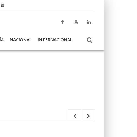
 📰
ÍA
NACIONAL
INTERNACIONAL
El Centro Andal