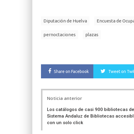
Diputación de Huelva
Encuesta de Ocup
pernoctaciones
plazas
Share
on Facebook
Tweet
on Twi
Post
Noticia anterior
navigation
Los catálogos de casi 900 bibliotecas de
Sistema Andaluz de Bibliotecas accesib
con un solo click