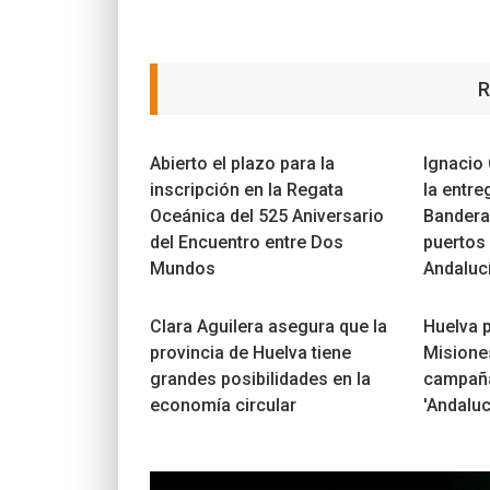
R
Abierto el plazo para la
Ignacio 
inscripción en la Regata
la entre
Oceánica del 525 Aniversario
Bandera 
del Encuentro entre Dos
puertos
Mundos
Andaluc
Clara Aguilera asegura que la
Huelva 
provincia de Huelva tiene
Misione
grandes posibilidades en la
campañ
economía circular
'Andaluc