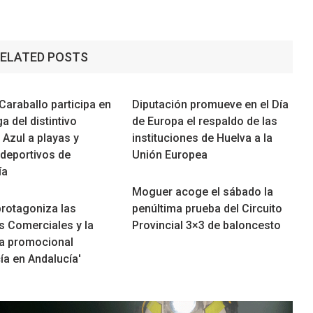
ELATED POSTS
Caraballo participa en
Diputación promueve en el Día
ga del distintivo
de Europa el respaldo de las
Azul a playas y
instituciones de Huelva a la
 deportivos de
Unión Europea
ía
Moguer acoge el sábado la
protagoniza las
penúltima prueba del Circuito
s Comerciales y la
Provincial 3×3 de baloncesto
a promocional
ía en Andalucía'