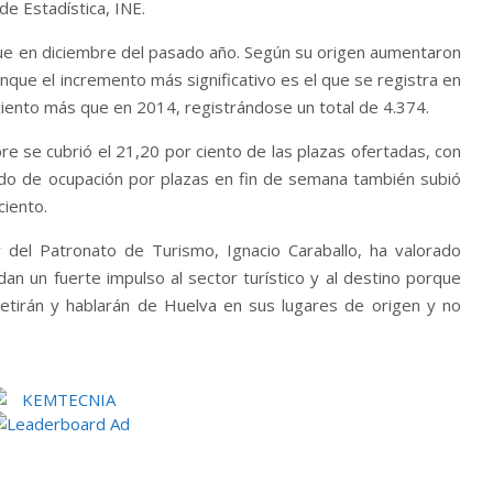
de Estadística, INE.
que en diciembre del pasado año. Según su origen aumentaron
nque el incremento más significativo es el que se registra en
ciento más que en 2014, registrándose un total de 4.374.
re se cubrió el 21,20 por ciento de las plazas ofertadas, con
ado de ocupación por plazas en fin de semana también subió
ciento.
 del Patronato de Turismo, Ignacio Caraballo, ha valorado
dan un fuerte impulso al sector turístico y al destino porque
etirán y hablarán de Huelva en sus lugares de origen y no