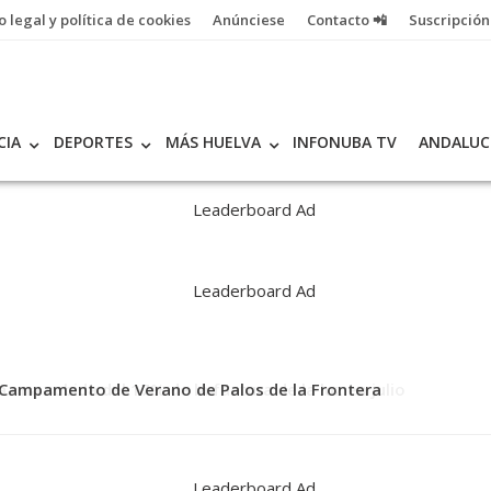
o legal y política de cookies
Anúnciese
Contacto 📲
Suscripción
CIA
DEPORTES
MÁS HUELVA
INFONUBA TV
ANDALUC
l Campamento de Verano de Palos de la Frontera