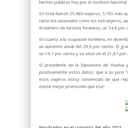
hechos públicos hoy por el Instituto Nacional 
En total fueron 25.480 viajeros, 5.705 más 
tanto los nacionales como los extranjeros, au
el número de turistas foráneos, un 54,8 por 
En cuanto a la ocupación hotelera, en diciemb
un aumento anual del 28,9 por ciento. El gr
un 16,7 por ciento y se situó en el 21,87 por 
El presidente de la Diputación de Huelva y
positivamente estos datos, que a su juicio “
esos viajeros estoy convencido de que rep
existe mejor promoción que esa”.
Resultados en el conjunto del año 2015