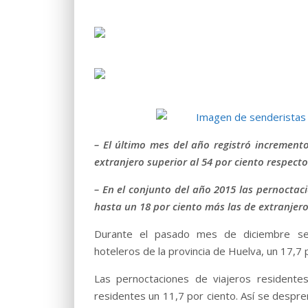
– El último mes del año registró increment
extranjero superior al 54 por ciento respect
– En el conjunto del año 2015 las pernoctac
hasta un 18 por ciento más las de extranjer
Durante el pasado mes de diciembre se 
hoteleros de la provincia de Huelva, un 17,
Las pernoctaciones de viajeros resident
residentes un 11,7 por ciento. Así se despr