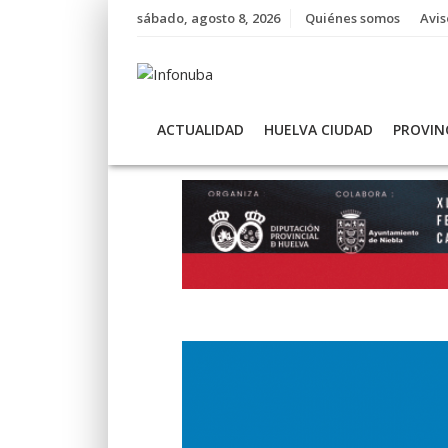
Skip
sábado, agosto 8, 2026
Quiénes somos
Avis
to
content
ACTUALIDAD
HUELVA CIUDAD
PROVIN