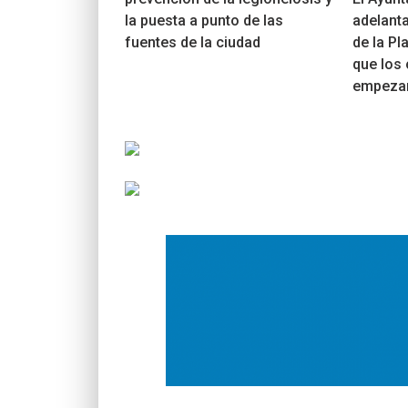
la puesta a punto de las
adelanta
fuentes de la ciudad
de la Pl
que los
empezar 