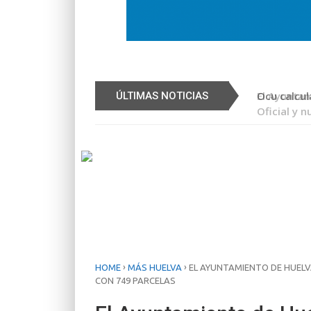
ando suelo residencial, Vivienda de Protección
Ocu calcula
ÚLTIMAS NOTICIAS
›
›
HOME
MÁS HUELVA
EL AYUNTAMIENTO DE HUELVA
CON 749 PARCELAS