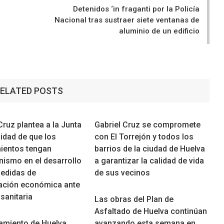
Detenidos ‘in fraganti por la Policía
Nacional tras sustraer siete ventanas de
aluminio de un edificio
ELATED POSTS
Cruz plantea a la Junta
Gabriel Cruz se compromete
idad de que los
con El Torrejón y todos los
ientos tengan
barrios de la ciudad de Huelva
nismo en el desarrollo
a garantizar la calidad de vida
medidas de
de sus vecinos
ación económica ante
 sanitaria
Las obras del Plan de
Asfaltado de Huelva continúan
tamiento de Huelva
avanzando esta semana en