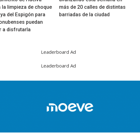
 la limpieza de choque
más de 20 calles de distintas
aya del Espigón para
barriadas de la ciudad
 onubenses puedan
a disfrutarla