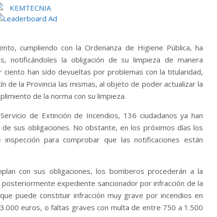
ento, cumpliendo con la Ordenanza de Higiene Pública, ha
s, notificándoles la obligación de su limpieza de manera
r ciento han sido devueltas por problemas con la titularidad,
tín de la Provincia las mismas, al objeto de poder actualizar la
mplimiento de la norma con su limpieza.
ervicio de Extinción de Incendios, 136 ciudadanos ya han
de sus obligaciones. No obstante, en los próximos días los
nspección para comprobar que las notificaciones están
mplan con sus obligaciones, los bomberos procederán a la
 posteriormente expediente sancionador por infracción de la
que puede constituir infracción muy grave por incendios en
 3.000 euros, o faltas graves con multa de entre 750 a 1.500