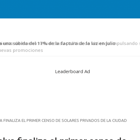
 una subida del 17% de la factura de la luz en julio
 FINALIZA EL PRIMER CENSO DE SOLARES PRIVADOS DE LA CIUDAD