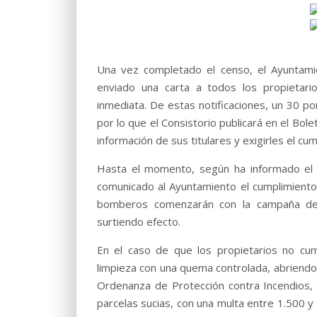
Una vez completado el censo, el Ayuntami
enviado una carta a todos los propietario
inmediata. De estas notificaciones, un 30 po
por lo que el Consistorio publicará en el Bole
información de sus titulares y exigirles el cu
Hasta el momento, según ha informado el S
comunicado al Ayuntamiento el cumplimiento 
bomberos comenzarán con la campaña de i
surtiendo efecto.
En el caso de que los propietarios no cu
limpieza con una quema controlada, abriendo
Ordenanza de Protección contra Incendios, 
parcelas sucias, con una multa entre 1.500 y