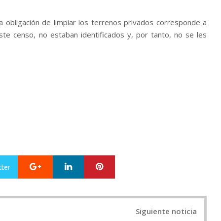
a obligación de limpiar los terrenos privados corresponde a
este censo, no estaban identificados y, por tanto, no se les
Google+
LinkedIn
Pinterest
tter
Siguiente noticia