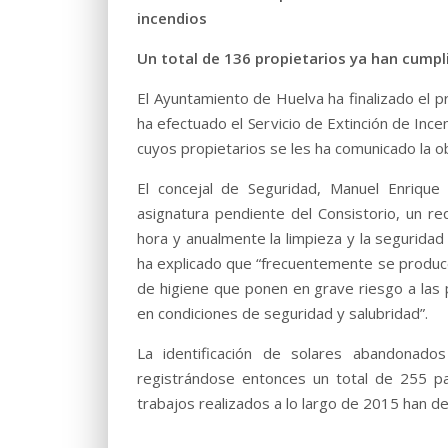
incendios
Un total de 136 propietarios ya han cump
El Ayuntamiento de Huelva ha finalizado el p
ha efectuado el Servicio de Extinción de Incen
cuyos propietarios se les ha comunicado la ob
El concejal de Seguridad, Manuel Enrique
asignatura pendiente del Consistorio, un re
hora y anualmente la limpieza y la seguridad 
ha explicado que “frecuentemente se produce
de higiene que ponen en grave riesgo a las 
en condiciones de seguridad y salubridad”.
La identificación de solares abandona
registrándose entonces un total de 255 par
trabajos realizados a lo largo de 2015 han det