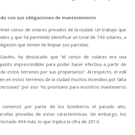
lido con sus obligaciones de mantenimiento
rimer censo de solares privados de la ciudad. Un trabajo que
dios y que ha permitido identificar un total de 749 solares, a
ligación que tienen de limpiar sus parcelas.
 Gaviño, ha destacado que “el censo de solares era una
quisito imprescindible para poder hacer efectiva a partir de
de estos terrenos por sus propietarios”. Al respecto, el edil
n en estos terrenos de la ciudad muchos incendios por falta
personas” por eso “es prioritario para nosotros manteneros
dos comenzó por parte de los bomberos el pasado año,
celas privadas de estas características. Sin embargo, los
ectado 494 más, lo que triplica la cifra de 2014.