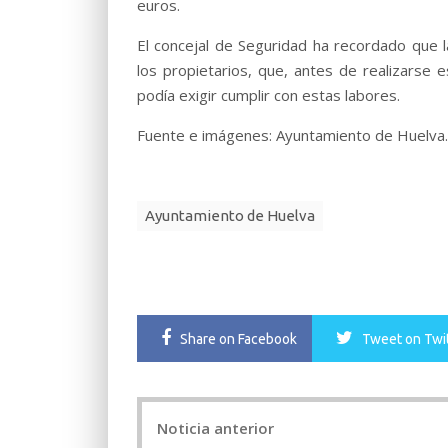
euros.
El concejal de Seguridad ha recordado que l
los propietarios, que, antes de realizarse 
podía exigir cumplir con estas labores.
Fuente e imágenes: Ayuntamiento de Huelva.
Ayuntamiento de Huelva
Share
on Facebook
Tweet
on Twi
Post
Noticia anterior
navigation