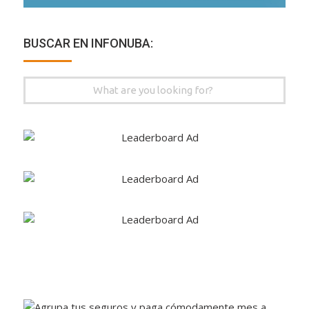
BUSCAR EN INFONUBA:
Search
for: