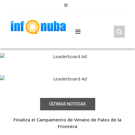
Skip
to
content
ÚLTIMAS NOTICIAS
e la
Finaliza el Campamento de Verano de Palos de la
El 
Frontera
en