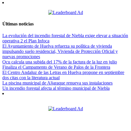
Últimas noticias
La evolución del incendio forestal de Niebla exige elevar a situación
operativa 2 el Plan Infoca
El Ayuntamiento de Huelva refuerza su política de vivienda
impulsando suelo residencial, Vivienda de Protección Oficial y
nuevas promociones
Ocu calcula una subida del 17% de la factura de la luz en julio
Finaliza el Campamento de Verano de Palos de la Frontera
El Centro Andaluz de las Letras en Huelva propone en septiembre
dos citas con la literatura actual
La piscina municipal de Aljaraque renueva sus instalaciones
Un incendio forestal afecta al término municipal de Niebla