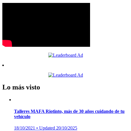
Lo más visto
Talleres MAFA Riotinto, más de 30 años cuidando de tu
vehículo
Posted
18/10/2021
• Updated 20/10/2025