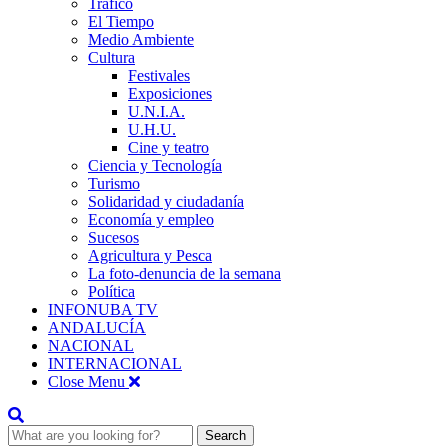
Tráfico
El Tiempo
Medio Ambiente
Cultura
Festivales
Exposiciones
U.N.I.A.
U.H.U.
Cine y teatro
Ciencia y Tecnología
Turismo
Solidaridad y ciudadanía
Economía y empleo
Sucesos
Agricultura y Pesca
La foto-denuncia de la semana
Política
INFONUBA TV
ANDALUCÍA
NACIONAL
INTERNACIONAL
Close Menu
Search