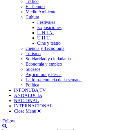
Tráfico
El Tiempo
Medio Ambiente
Cultura
Festivales
Exposiciones
U.N.I.A.
U.H.U.
Cine y teatro
Ciencia y Tecnología
Turismo
Solidaridad y ciudadanía
Economía y empleo
Sucesos
Agricultura y Pesca
La foto-denuncia de la semana
Política
INFONUBA TV
ANDALUCÍA
NACIONAL
INTERNACIONAL
Close Menu
Follow