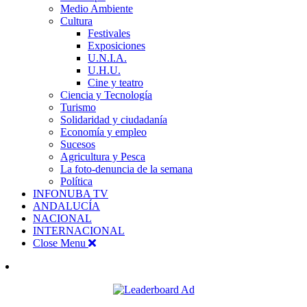
Medio Ambiente
Cultura
Festivales
Exposiciones
U.N.I.A.
U.H.U.
Cine y teatro
Ciencia y Tecnología
Turismo
Solidaridad y ciudadanía
Economía y empleo
Sucesos
Agricultura y Pesca
La foto-denuncia de la semana
Política
INFONUBA TV
ANDALUCÍA
NACIONAL
INTERNACIONAL
Close Menu