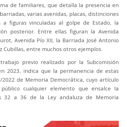
ma de familiares, que detalla la presencia en
barriadas, varias avenidas, placas, distinciones
 a figuras vinculadas al golpe de Estado, la
ión posterior. Entre ellas figuran la Avenida
rot, Avenida Pío XII, la Barriada José Antonio
z Cubillas, entre muchos otros ejemplos.
rabajo previo realizado por la Subcomisión
en 2023, indica que la permanencia de estas
0/2022 de Memoria Democrática, cuyo artículo
 público cualquier elemento que ensalce la
los 32 a 36 de la Ley andaluza de Memoria