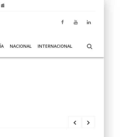
 📰
ÍA
NACIONAL
INTERNACIONAL
La Guardia Civil