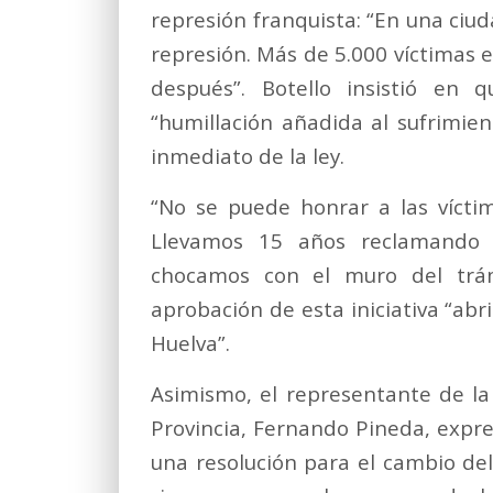
represión franquista: “En una ciu
represión. Más de 5.000 víctimas 
después”. Botello insistió en
“humillación añadida al sufrimien
inmediato de la ley.
“No se puede honrar a las vícti
Llevamos 15 años reclamando 
chocamos con el muro del trám
aprobación de esta iniciativa “abri
Huelva”.
Asimismo, el representante de la
Provincia, Fernando Pineda, expr
una resolución para el cambio del 