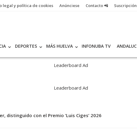
o legal y política de cookies
Anúnciese
Contacto 📲
Suscripción
CIA
DEPORTES
MÁS HUELVA
INFONUBA TV
ANDALUC
er, distinguido con el Premio ‘Luis Ciges’ 2026