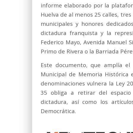
informe elaborado por la platafor
Huelva de al menos 25 calles, tres 
municipales y honores dedicados
dictadura franquista y la repres
Federico Mayo, Avenida Manuel Siu
Primo de Rivera o la Barriada Pére
Este documento, que amplía el t
Municipal de Memoria Histórica 
denominaciones vulnera la Ley 2
35 obliga a retirar del espacio
dictadura, así como los artícu
Democrática.