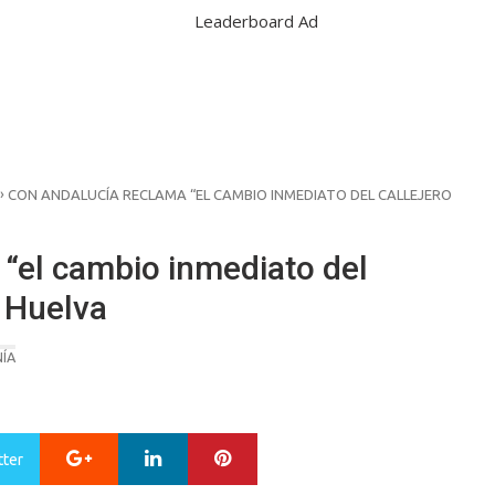
›
CON ANDALUCÍA RECLAMA “EL CAMBIO INMEDIATO DEL CALLEJERO
“el cambio inmediato del
n Huelva
NÍA
Google+
LinkedIn
Pinterest
tter