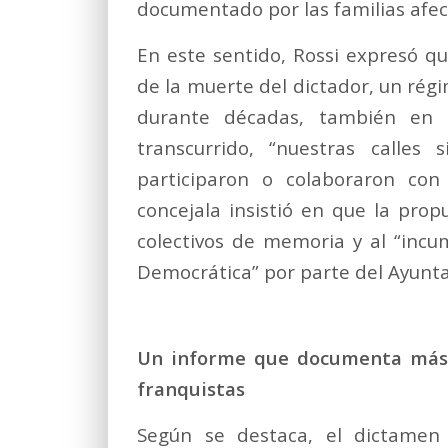
documentado por las familias afec
En este sentido, Rossi expresó q
de la muerte del dictador, un ré
durante décadas, también en 
transcurrido, “nuestras calle
participaron o colaboraron con
concejala insistió en que la prop
colectivos de memoria y al “inc
Democrática” por parte del Ayunt
Un informe que documenta más d
franquistas
Según se destaca, el dictamen 