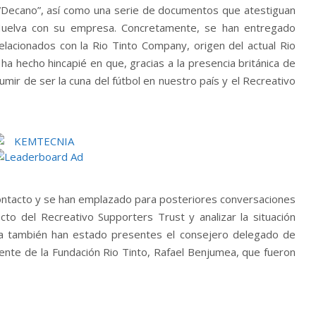
“Decano”, así como una serie de documentos que atestiguan
e Huelva con su empresa. Concretamente, se han entregado
lacionados con la Rio Tinto Company, origen del actual Rio
ha hecho hincapié en que, gracias a la presencia británica de
umir de ser la cuna del fútbol en nuestro país y el Recreativo
ntacto y se han emplazado para posteriores conversaciones
to del Recreativo Supporters Trust y analizar la situación
sita también han estado presentes el consejero delegado de
idente de la Fundación Rio Tinto, Rafael Benjumea, que fueron