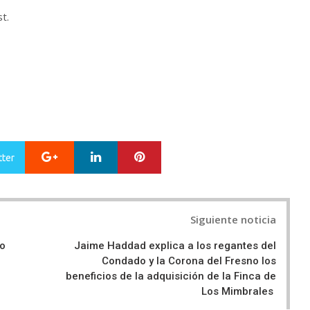
t.
Google+
LinkedIn
Pinterest
tter
Siguiente noticia
co
Jaime Haddad explica a los regantes del
Condado y la Corona del Fresno los
beneficios de la adquisición de la Finca de
Los Mimbrales