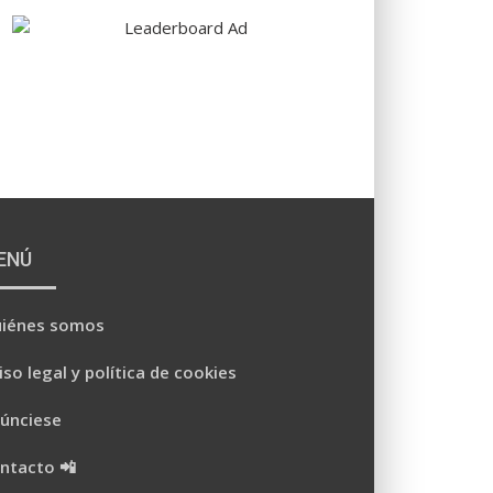
ENÚ
iénes somos
iso legal y política de cookies
únciese
ntacto 📲