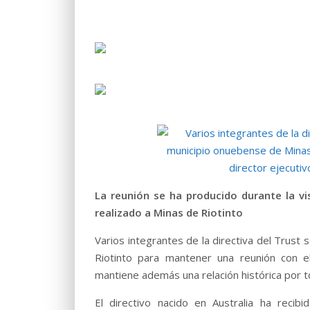
La reunión se ha producido durante la vi
realizado a Minas de Riotinto
Varios integrantes de la directiva del Trus
Riotinto para mantener una reunión con e
mantiene además una relación histórica por t
El directivo nacido en Australia ha reci