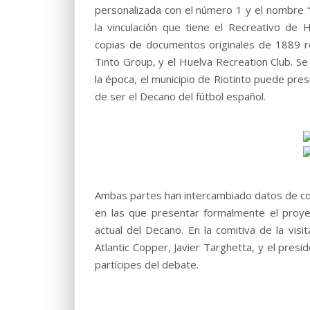
personalizada con el número 1 y el nombre 
la vinculación que tiene el Recreativo d
copias de documentos originales de 1889 re
Tinto Group, y el Huelva Recreation Club. Se 
la época, el municipio de Riotinto puede pres
de ser el Decano del fútbol español.
Ambas partes han intercambiado datos de co
en las que presentar formalmente el proyec
actual del Decano. En la comitiva de la vi
Atlantic Copper, Javier Targhetta, y el pres
partícipes del debate.