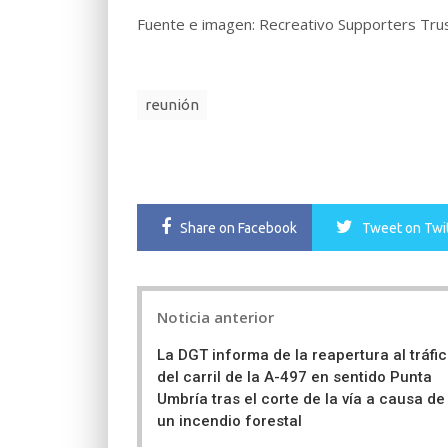
Fuente e imagen: Recreativo Supporters Trus
reunión
Share
on Facebook
Tweet
on Twi
Post
Noticia anterior
navigation
La DGT informa de la reapertura al tráfi
del carril de la A-497 en sentido Punta
Umbría tras el corte de la vía a causa de
un incendio forestal