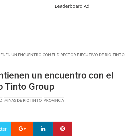
ENEN UN ENCUENTRO CON EL DIRECTOR EJECUTIVO DE RIO TINTO
antienen un encuentro con el
io Tinto Group
AD
MINAS DE RIOTINTO
PROVINCIA
Google+
LinkedIn
Pinterest
tter