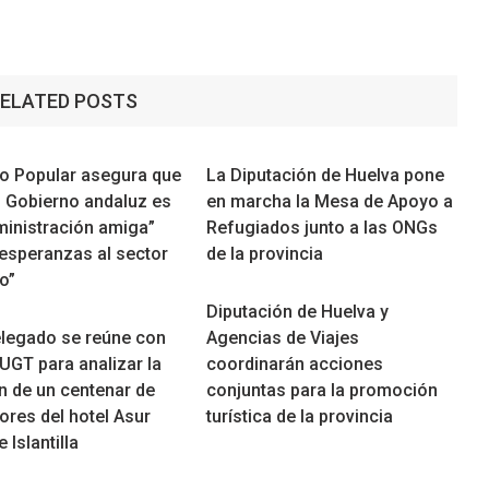
ELATED POSTS
do Popular asegura que
La Diputación de Huelva pone
o Gobierno andaluz es
en marcha la Mesa de Apoyo a
ministración amiga”
Refugiados junto a las ONGs
 esperanzas al sector
de la provincia
o”
Diputación de Huelva y
elegado se reúne con
Agencias de Viajes
UGT para analizar la
coordinarán acciones
n de un centenar de
conjuntas para la promoción
ores del hotel Asur
turística de la provincia
 Islantilla