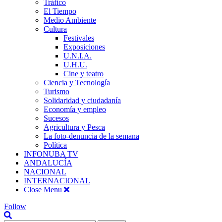
Tráfico
El Tiempo
Medio Ambiente
Cultura
Festivales
Exposiciones
U.N.I.A.
U.H.U.
Cine y teatro
Ciencia y Tecnología
Turismo
Solidaridad y ciudadanía
Economía y empleo
Sucesos
Agricultura y Pesca
La foto-denuncia de la semana
Política
INFONUBA TV
ANDALUCÍA
NACIONAL
INTERNACIONAL
Close Menu
Follow