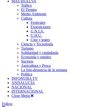
MÁS HUELVA
Tráfico
El Tiempo
Medio Ambiente
Cultura
Festivales
Exposiciones
U.N.I.A.
U.H.U.
Cine y teatro
Ciencia y Tecnología
Turismo
Solidaridad y ciudadanía
Economía y empleo
Sucesos
Agricultura y Pesca
La foto-denuncia de la semana
Política
INFONUBA TV
ANDALUCÍA
NACIONAL
INTERNACIONAL
Close Menu
Follow