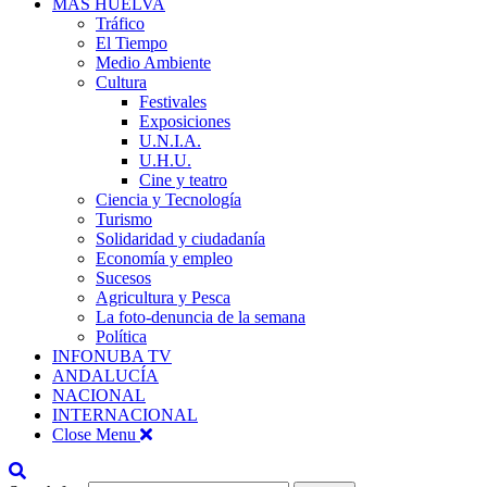
MÁS HUELVA
Tráfico
El Tiempo
Medio Ambiente
Cultura
Festivales
Exposiciones
U.N.I.A.
U.H.U.
Cine y teatro
Ciencia y Tecnología
Turismo
Solidaridad y ciudadanía
Economía y empleo
Sucesos
Agricultura y Pesca
La foto-denuncia de la semana
Política
INFONUBA TV
ANDALUCÍA
NACIONAL
INTERNACIONAL
Close Menu