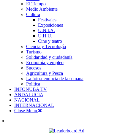
El Tiempo
Medio Ambiente
Cultura
Festivales
Exposiciones
U.N.I.A.
U.H.U.
Cine y teatro
Ciencia y Tecnología
Turismo
Solidaridad y ciudadanía
Economía y empleo
Sucesos
Agricultura y Pesca
La foto-denuncia de la semana
Política
INFONUBA TV
ANDALUCÍA
NACIONAL
INTERNACIONAL
Close Menu