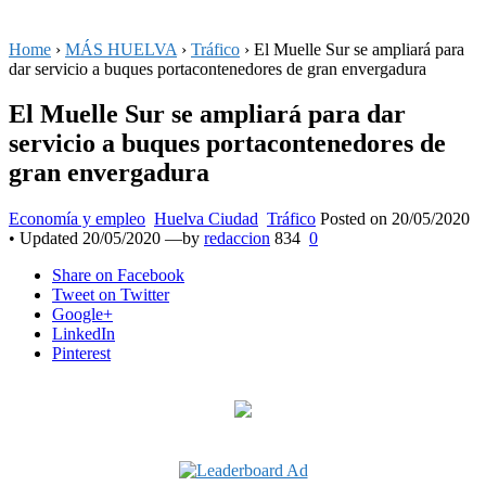
Home
›
MÁS HUELVA
›
Tráfico
›
El Muelle Sur se ampliará para
dar servicio a buques portacontenedores de gran envergadura
El Muelle Sur se ampliará para dar
servicio a buques portacontenedores de
gran envergadura
Economía y empleo
Huelva Ciudad
Tráfico
Posted on
20/05/2020
• Updated 20/05/2020
—by
redaccion
834
0
Share
on Facebook
Tweet
on Twitter
Google+
LinkedIn
Pinterest