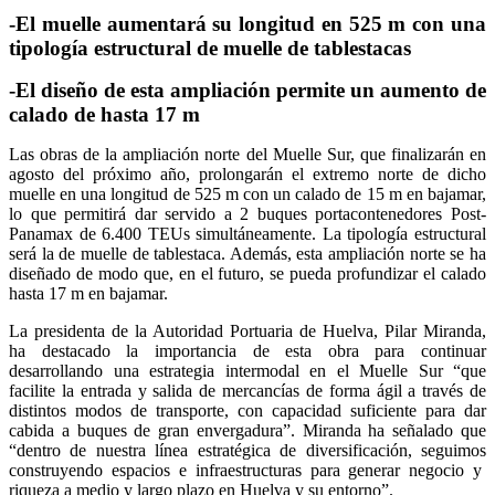
-El muelle aumentará su longitud en 525 m con una
tipología estructural de muelle de tablestacas
-El diseño de esta ampliación permite un aumento de
calado de hasta 17 m
Las obras de la ampliación norte del Muelle Sur, que finalizarán en
agosto del próximo año, prolongarán el extremo norte de dicho
muelle en una longitud de 525 m con un calado de 15 m en bajamar,
lo que permitirá dar servido a 2 buques portacontenedores Post-
Panamax de 6.400 TEUs simultáneamente.
La tipología estructural
será la de muelle de tablestaca. Además, e
sta ampliación norte se ha
diseñado de modo que, en el futuro, se pueda profundizar el calado
hasta 17 m en bajamar.
La presidenta de la Autoridad Portuaria de Huelva, Pilar Miranda,
ha destacado la importancia de esta obra para continuar
desarrollando una estrategia intermodal en el Muelle Sur “que
facilite la entrada y salida de mercancías de forma ágil a través de
distintos modos de transporte, con capacidad suficiente para dar
cabida a buques de gran envergadura”. Miranda ha señalado que
“dentro de nuestra línea estratégica de diversificación, seguimos
construyendo espacios e infraestructuras para generar negocio y
riqueza a medio y largo plazo en Huelva y su entorno”.