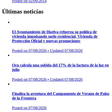
Posted on
02/09/2014
Últimas noticias
El Ayuntamiento de Huelva refuerza su política de
vivienda impulsando suelo residencial, Vivienda de
Protección Oficial y nuevas promociones
Posted on
07/08/2026
• Updated 07/08/2026
Ocu calcula una subida del 17% de la factura de la luz en
julio
Posted on
07/08/2026
• Updated 07/08/2026
Finaliza la aventura del Campamento de Verano de Palos
de la Frontera
Posted on
07/08/2026