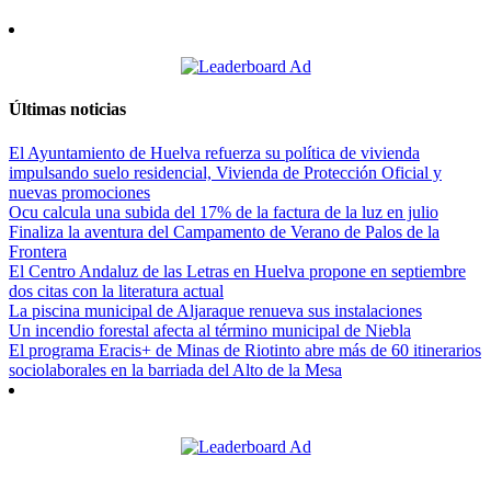
Últimas noticias
El Ayuntamiento de Huelva refuerza su política de vivienda
impulsando suelo residencial, Vivienda de Protección Oficial y
nuevas promociones
Ocu calcula una subida del 17% de la factura de la luz en julio
Finaliza la aventura del Campamento de Verano de Palos de la
Frontera
El Centro Andaluz de las Letras en Huelva propone en septiembre
dos citas con la literatura actual
La piscina municipal de Aljaraque renueva sus instalaciones
Un incendio forestal afecta al término municipal de Niebla
El programa Eracis+ de Minas de Riotinto abre más de 60 itinerarios
sociolaborales en la barriada del Alto de la Mesa