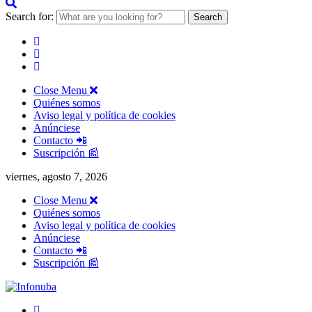
Search for:
Close Menu
Quiénes somos
Aviso legal y política de cookies
Anúnciese
Contacto 📲
Suscripción 📰
viernes, agosto 7, 2026
Close Menu
Quiénes somos
Aviso legal y política de cookies
Anúnciese
Contacto 📲
Suscripción 📰