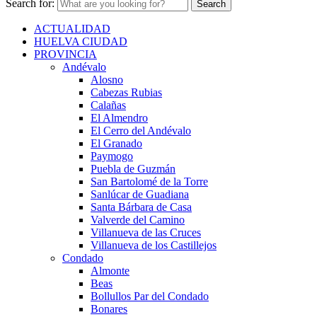
Search for:
ACTUALIDAD
HUELVA CIUDAD
PROVINCIA
Andévalo
Alosno
Cabezas Rubias
Calañas
El Almendro
El Cerro del Andévalo
El Granado
Paymogo
Puebla de Guzmán
San Bartolomé de la Torre
Sanlúcar de Guadiana
Santa Bárbara de Casa
Valverde del Camino
Villanueva de las Cruces
Villanueva de los Castillejos
Condado
Almonte
Beas
Bollullos Par del Condado
Bonares