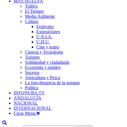
MÁS HUELVA
Tráfico
El Tiempo
Medio Ambiente
Cultura
Festivales
Exposiciones
U.N.I.A.
U.H.U.
Cine y teatro
Ciencia y Tecnología
Turismo
Solidaridad y ciudadanía
Economía y empleo
Sucesos
Agricultura y Pesca
La foto-denuncia de la semana
Política
INFONUBA TV
ANDALUCÍA
NACIONAL
INTERNACIONAL
Close Menu