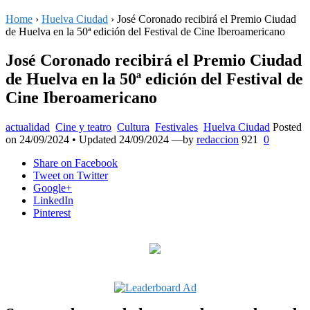
Home
›
Huelva Ciudad
›
José Coronado recibirá el Premio Ciudad
de Huelva en la 50ª edición del Festival de Cine Iberoamericano
José Coronado recibirá el Premio Ciudad
de Huelva en la 50ª edición del Festival de
Cine Iberoamericano
actualidad
Cine y teatro
Cultura
Festivales
Huelva Ciudad
Posted
on
24/09/2024
• Updated 24/09/2024
—by
redaccion
921
0
Share
on Facebook
Tweet
on Twitter
Google+
LinkedIn
Pinterest