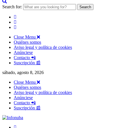
Search for:
Close Menu
Quiénes somos
Aviso legal y política de cookies
Anúnciese
Contacto 📲
Suscripción 📰
sábado, agosto 8, 2026
Close Menu
Quiénes somos
Aviso legal y política de cookies
Anúnciese
Contacto 📲
Suscripción 📰