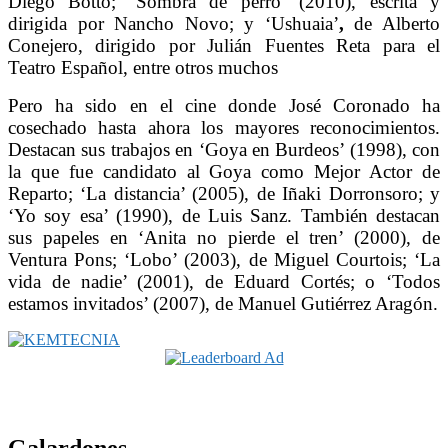
Diego Botto; ‘Sombra de perro’ (2010), escrita y
dirigida por Nancho Novo; y ‘Ushuaia’
,
de Alberto
Conejero, dirigido por Julián Fuentes Reta para el
Teatro Español, entre otros muchos
Pero ha sido en el cine donde José Coronado ha
cosechado hasta ahora los mayores reconocimientos.
Destacan sus trabajos en ‘Goya en Burdeos’ (1998), con
la que fue candidato al Goya como Mejor Actor de
Reparto; ‘La distancia’ (2005), de Iñaki Dorronsoro; y
‘Yo soy esa’ (1990), de Luis Sanz. También destacan
sus papeles en ‘Anita no pierde el tren’ (2000), de
Ventura Pons; ‘Lobo’ (2003), de Miguel Courtois; ‘La
vida de nadie’ (2001), de Eduard Cortés; o ‘Todos
estamos invitados’ (2007), de Manuel Gutiérrez Aragón.