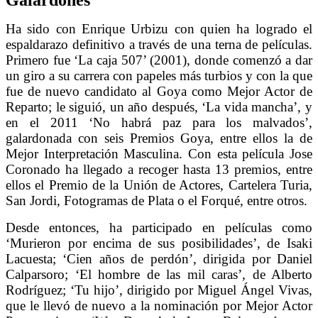
Galardones
Ha sido con Enrique Urbizu con quien ha logrado el
espaldarazo definitivo a través de una terna de películas.
Primero fue ‘La caja 507’ (2001), donde comenzó a dar
un giro a su carrera con papeles más turbios y con la que
fue de nuevo candidato al Goya como Mejor Actor de
Reparto; le siguió, un año después, ‘La vida mancha’, y
en el 2011 ‘No habrá paz para los malvados’,
galardonada con seis Premios Goya, entre ellos la de
Mejor Interpretación Masculina. Con esta película Jose
Coronado ha llegado a recoger hasta 13 premios, entre
ellos el Premio de la Unión de Actores, Cartelera Turia,
San Jordi, Fotogramas de Plata o el Forqué, entre otros.
Desde entonces, ha participado en películas como
‘Murieron por encima de sus posibilidades’, de Isaki
Lacuesta; ‘Cien años de perdón’, dirigida por Daniel
Calparsoro; ‘El hombre de las mil caras’, de Alberto
Rodríguez; ‘Tu hijo’, dirigido por Miguel Ángel Vivas,
que le llevó de nuevo a la nominación por Mejor Actor