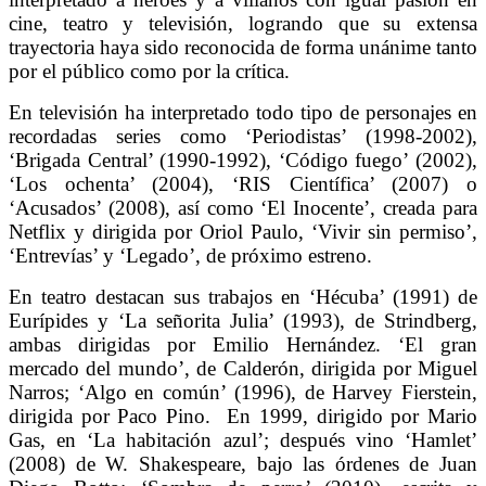
cine, teatro y televisión, logrando que su extensa
trayectoria haya sido reconocida de forma unánime tanto
por el público como por la crítica.
En televisión ha interpretado todo tipo de personajes en
recordadas series como ‘Periodistas’ (1998-2002),
‘Brigada Central’ (1990-1992), ‘Código fuego’ (2002),
‘Los ochenta’ (2004), ‘RIS Científica’ (2007) o
‘Acusados’ (2008), así como ‘El Inocente’, creada para
Netflix y dirigida por Oriol Paulo, ‘Vivir sin permiso’,
‘Entrevías’ y ‘Legado’, de próximo estreno.
En teatro destacan sus trabajos en ‘Hécuba’ (1991) de
Eurípides y ‘La señorita Julia’ (1993), de Strindberg,
ambas dirigidas por Emilio Hernández. ‘El gran
mercado del mundo’, de Calderón, dirigida por Miguel
Narros; ‘Algo en común’ (1996), de Harvey Fierstein,
dirigida por Paco Pino. En 1999, dirigido por Mario
Gas, en ‘La habitación azul’; después vino ‘Hamlet’
(2008) de W. Shakespeare, bajo las órdenes de Juan