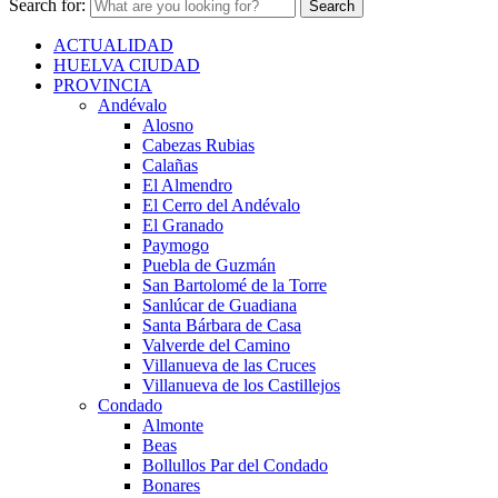
Search for:
ACTUALIDAD
HUELVA CIUDAD
PROVINCIA
Andévalo
Alosno
Cabezas Rubias
Calañas
El Almendro
El Cerro del Andévalo
El Granado
Paymogo
Puebla de Guzmán
San Bartolomé de la Torre
Sanlúcar de Guadiana
Santa Bárbara de Casa
Valverde del Camino
Villanueva de las Cruces
Villanueva de los Castillejos
Condado
Almonte
Beas
Bollullos Par del Condado
Bonares