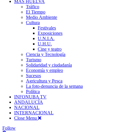
MÁS HUELVA
Tráfico
El Tiempo
Medio Ambiente
Cultura
Festivales
Exposiciones
U.N.I.A.
U.H.U.
Cine y teatro
Ciencia y Tecnología
Turismo
Solidaridad y ciudadanía
Economía y empleo
Sucesos
Agricultura y Pesca
La foto-denuncia de la semana
Política
INFONUBA TV
ANDALUCÍA
NACIONAL
INTERNACIONAL
Close Menu
Follow