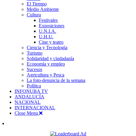
El Tiempo
Medio Ambiente
Cultura
Festivales
Exposiciones
U.N.I.A.
U.H.U.
Cine y teatro
Ciencia y Tecnología
Turismo
Solidaridad y ciudadanía
Economía y empleo
Sucesos
Agricultura y Pesca
La foto-denuncia de la semana
Política
INFONUBA TV
ANDALUCÍA
NACIONAL
INTERNACIONAL
Close Menu