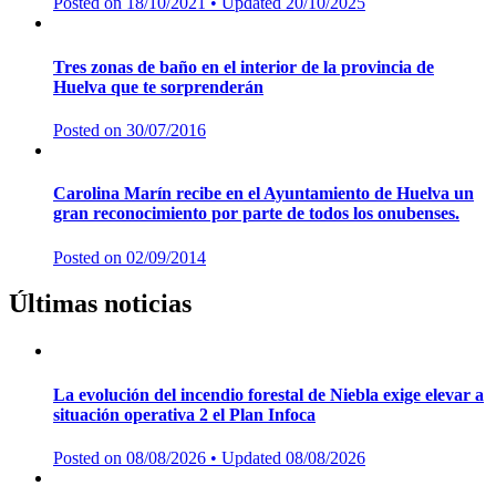
Posted on
18/10/2021
• Updated 20/10/2025
Tres zonas de baño en el interior de la provincia de
Huelva que te sorprenderán
Posted on
30/07/2016
Carolina Marín recibe en el Ayuntamiento de Huelva un
gran reconocimiento por parte de todos los onubenses.
Posted on
02/09/2014
Últimas noticias
La evolución del incendio forestal de Niebla exige elevar a
situación operativa 2 el Plan Infoca
Posted on
08/08/2026
• Updated 08/08/2026