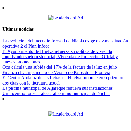
Últimas noticias
La evolución del incendio forestal de Niebla exige elevar a situación
operativa 2 el Plan Infoca
El Ayuntamiento de Huelva refuerza su política de vivienda
impulsando suelo residencial, Vivienda de Protección Oficial y
nuevas promociones
Ocu calcula una subida del 17% de la factura de la luz en julio
Finaliza el Campamento de Verano de Palos de la Frontera
El Centro Andaluz de las Letras en Huelva propone en septiembre
dos citas con la literatura actual
La piscina municipal de Aljaraque renueva sus instalaciones
Un incendio forestal afecta al término municipal de Niebla