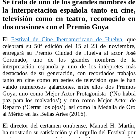
Se trata de uno de los grandes nombres de
la interpretación española tanto en cine,
televisión como en teatro, reconocido en
dos ocasiones con el Premio Goya
El
Festival de Cine Iberoamericano de Huelva
, que
celebrará su 50ª edición del 15 al 23 de noviembre,
entregará su Premio Ciudad de Huelva al actor José
Coronado, uno de los grandes nombres de la
interpretación española y uno de los intérpretes más
destacados de su generación, con recordados trabajos
tanto en cine como en series de televisión que le han
valido numerosos galardones, entre ellos dos Premios
Goya, uno como Mejor Actor Protagonista (‘No habrá
paz para los malvados’) y otro como Mejor Actor de
Reparto (‘Cerrar los ojos’), así como la Medalla de Oro
al Mérito en las Bellas Artes (2016).
El director del certamen onubense, Manuel H. Martín,
ha mostrado su satisfacción y el orgullo del Festival por