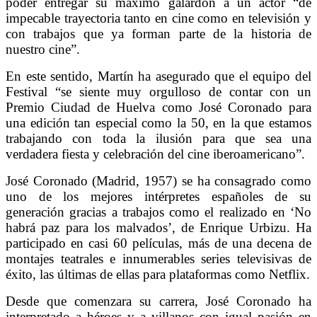
poder entregar su máximo galardón a un actor “de
impecable trayectoria tanto en cine como en televisión y
con trabajos que ya forman parte de la historia de
nuestro cine”.
En este sentido, Martín ha asegurado que el equipo del
Festival “se siente muy orgulloso de contar con un
Premio Ciudad de Huelva como José Coronado para
una edición tan especial como la 50, en la que estamos
trabajando con toda la ilusión para que sea una
verdadera fiesta y celebración del cine iberoamericano”.
José Coronado (Madrid, 1957) se ha consagrado como
uno de los mejores intérpretes españoles de su
generación gracias a trabajos como el realizado en ‘No
habrá paz para los malvados’, de Enrique Urbizu. Ha
participado en casi 60 películas, más de una decena de
montajes teatrales e innumerables series televisivas de
éxito, las últimas de ellas para plataformas como Netflix.
Desde que comenzara su carrera, José Coronado ha
interpretado a héroes y a villanos con igual pasión en