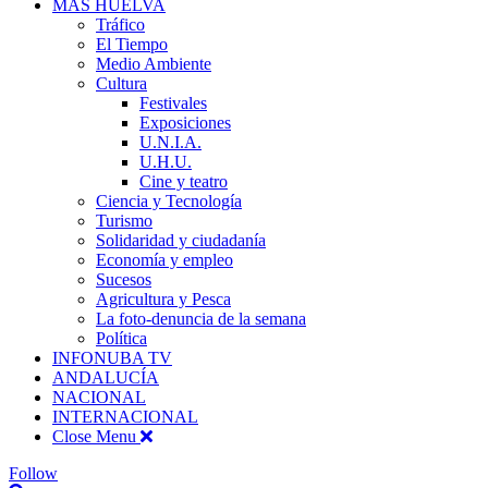
MÁS HUELVA
Tráfico
El Tiempo
Medio Ambiente
Cultura
Festivales
Exposiciones
U.N.I.A.
U.H.U.
Cine y teatro
Ciencia y Tecnología
Turismo
Solidaridad y ciudadanía
Economía y empleo
Sucesos
Agricultura y Pesca
La foto-denuncia de la semana
Política
INFONUBA TV
ANDALUCÍA
NACIONAL
INTERNACIONAL
Close Menu
Follow