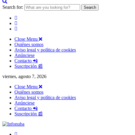
Search for:
Close Menu
Quiénes somos
Aviso legal y política de cookies
Anúnciese
Contacto 📲
Suscripción 📰
viernes, agosto 7, 2026
Close Menu
Quiénes somos
Aviso legal y política de cookies
Anúnciese
Contacto 📲
Suscripción 📰