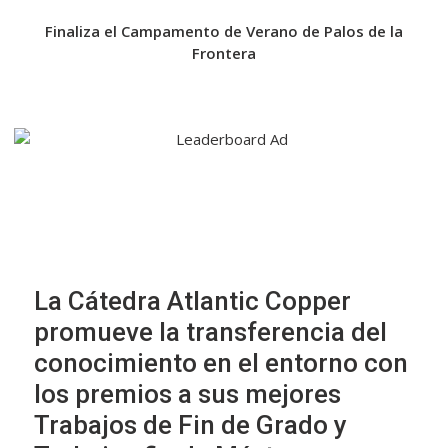
e la
Finaliza el Campamento de Verano de Palos de la
El 
Frontera
en
La Cátedra Atlantic Copper
promueve la transferencia del
conocimiento en el entorno con
los premios a sus mejores
Trabajos de Fin de Grado y