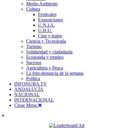
Medio Ambiente
Cultura
Festivales
Exposiciones
U.N.I.A.
U.H.U.
Cine y teatro
Ciencia y Tecnología
Turismo
Solidaridad y ciudadanía
Economía y empleo
Sucesos
Agricultura y Pesca
La foto-denuncia de la semana
Política
INFONUBA TV
ANDALUCÍA
NACIONAL
INTERNACIONAL
Close Menu