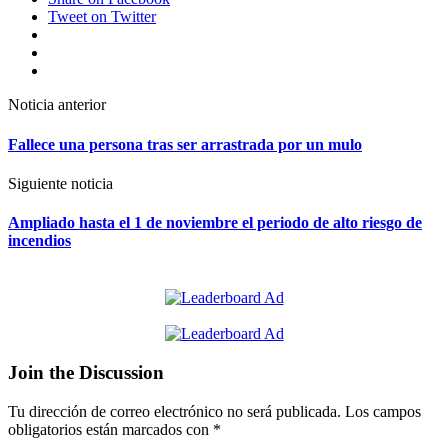
Share
on Facebook
Tweet
on Twitter
Google+
LinkedIn
Pinterest
Post
Noticia anterior
navigation
Fallece una persona tras ser arrastrada por un mulo
Siguiente noticia
Ampliado hasta el 1 de noviembre el periodo de alto riesgo de
incendios
Join the Discussion
Tu dirección de correo electrónico no será publicada.
Los campos