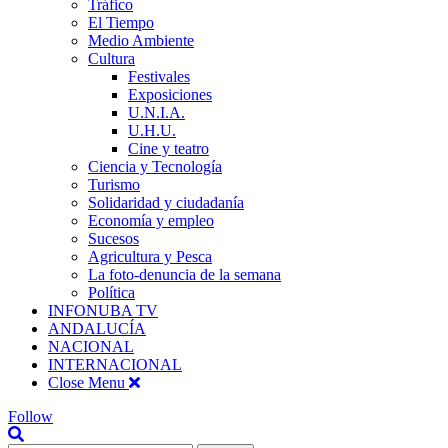
Tráfico
El Tiempo
Medio Ambiente
Cultura
Festivales
Exposiciones
U.N.I.A.
U.H.U.
Cine y teatro
Ciencia y Tecnología
Turismo
Solidaridad y ciudadanía
Economía y empleo
Sucesos
Agricultura y Pesca
La foto-denuncia de la semana
Política
INFONUBA TV
ANDALUCÍA
NACIONAL
INTERNACIONAL
Close Menu
Follow