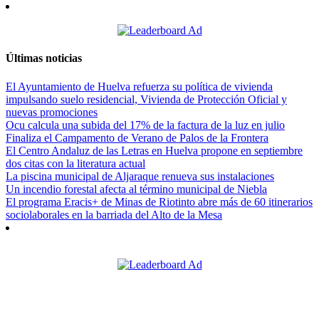
Últimas noticias
El Ayuntamiento de Huelva refuerza su política de vivienda
impulsando suelo residencial, Vivienda de Protección Oficial y
nuevas promociones
Ocu calcula una subida del 17% de la factura de la luz en julio
Finaliza el Campamento de Verano de Palos de la Frontera
El Centro Andaluz de las Letras en Huelva propone en septiembre
dos citas con la literatura actual
La piscina municipal de Aljaraque renueva sus instalaciones
Un incendio forestal afecta al término municipal de Niebla
El programa Eracis+ de Minas de Riotinto abre más de 60 itinerarios
sociolaborales en la barriada del Alto de la Mesa