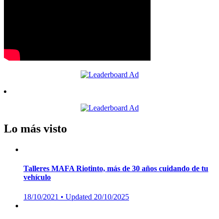
Vídeo recomendado: Islantilla: Entre el
Verde y el Azul
Lo más visto
Talleres MAFA Riotinto, más de 30 años cuidando de tu