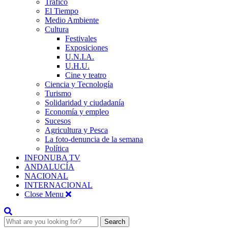
Tráfico
El Tiempo
Medio Ambiente
Cultura
Festivales
Exposiciones
U.N.I.A.
U.H.U.
Cine y teatro
Ciencia y Tecnología
Turismo
Solidaridad y ciudadanía
Economía y empleo
Sucesos
Agricultura y Pesca
La foto-denuncia de la semana
Política
INFONUBA TV
ANDALUCÍA
NACIONAL
INTERNACIONAL
Close Menu
Search