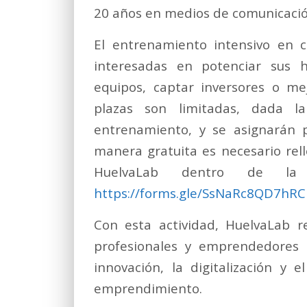
20 años en medios de comunicació
El entrenamiento intensivo en c
interesadas en potenciar sus h
equipos, captar inversores o mej
plazas son limitadas, dada la
entrenamiento, y se asignarán p
manera gratuita es necesario rell
HuelvaLab dentro de la 
https://forms.gle/SsNaRc8QD7hR
Con esta actividad, HuelvaLab 
profesionales y emprendedores 
innovación, la digitalización y 
emprendimiento.