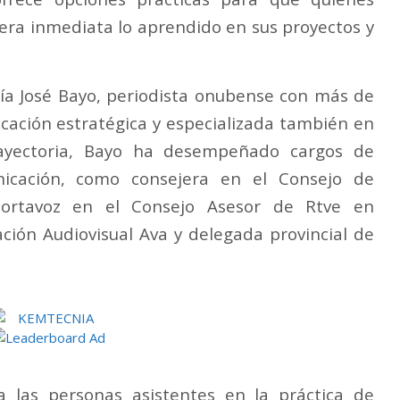
era inmediata lo aprendido en sus proyectos y
ría José Bayo, periodista onubense con más de
cación estratégica y especializada también en
rayectoria, Bayo ha desempeñado cargos de
icación, como consejera en el Consejo de
portavoz en el Consejo Asesor de Rtve en
ción Audiovisual Ava y delegada provincial de
a las personas asistentes en la práctica de