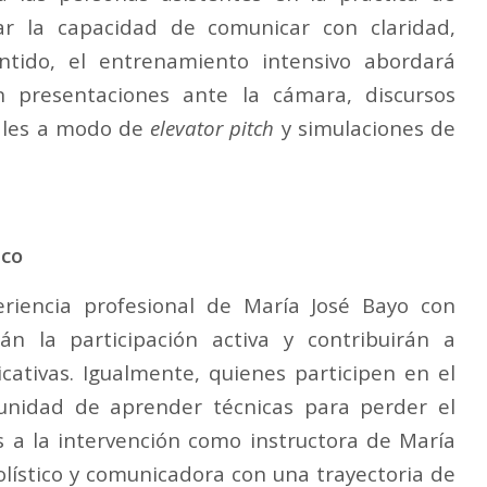
ar la capacidad de comunicar con claridad,
entido, el entrenamiento intensivo abordará
án presentaciones ante la cámara, discursos
nales a modo de
elevator pitch
y simulaciones de
ico
riencia profesional de María José Bayo con
n la participación activa y contribuirán a
ativas. Igualmente, quienes participen en el
unidad de aprender técnicas para perder el
s a la intervención como instructora de María
olístico y comunicadora con una trayectoria de