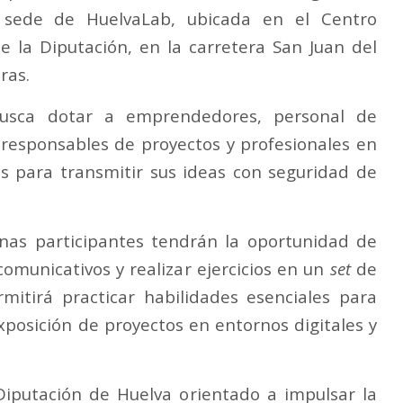
a sede de HuelvaLab, ubicada en el Centro
 la Diputación, en la carretera San Juan del
ras.
busca dotar a emprendedores, personal de
responsables de proyectos y profesionales en
s para transmitir sus ideas con seguridad de
sonas participantes tendrán la oportunidad de
omunicativos y realizar ejercicios en un
set
de
ermitirá practicar habilidades esenciales para
xposición de proyectos en entornos digitales y
Diputación de Huelva orientado a impulsar la