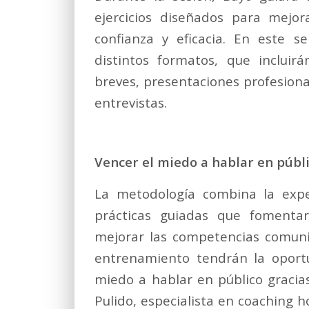
ejercicios diseñados para mejor
confianza y eficacia. En este s
distintos formatos, que incluir
breves, presentaciones profesio
entrevistas.
Vencer el miedo a hablar en públ
La metodología combina la expe
prácticas guiadas que fomentará
mejorar las competencias comunic
entrenamiento tendrán la oport
miedo a hablar en público gracia
Pulido, especialista en coaching h