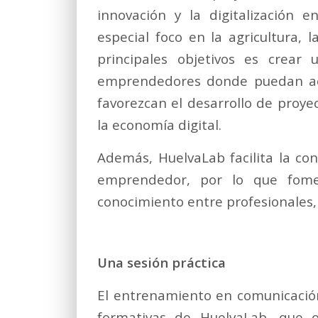
innovación y la digitalización e
especial foco en la agricultura, 
principales objetivos es crea
emprendedores donde puedan acc
favorezcan el desarrollo de proye
la economía digital.
Además, HuelvaLab facilita la co
emprendedor, por lo que fomen
conocimiento entre profesionales,
Una sesión práctica
El entrenamiento en comunicación
formativas de HuelvaLab, que o