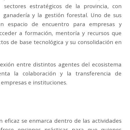
n sectores estratégicos de la provincia, con
la ganadería y la gestión forestal. Uno de sus
r un espacio de encuentro para empresas y
eder a formación, mentoría y recursos que
ctos de base tecnológica y su consolidación en
nexión entre distintos agentes del ecosistema
ta la colaboración y la transferencia de
 empresas e instituciones.
 eficaz se enmarca dentro de las actividades
frece opciones prácticas para que quienes