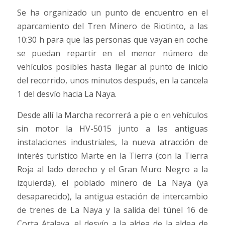
Se ha organizado un punto de encuentro en el
aparcamiento del Tren Minero de Riotinto, a las
10:30 h para que las personas que vayan en coche
se puedan repartir en el menor número de
vehículos posibles hasta llegar al punto de inicio
del recorrido, unos minutos después, en la cancela
1 del desvío hacia La Naya.
Desde allí la Marcha recorrerá a pie o en vehículos
sin motor la HV-5015 junto a las antiguas
instalaciones industriales, la nueva atracción de
interés turístico Marte en la Tierra (con la Tierra
Roja al lado derecho y el Gran Muro Negro a la
izquierda), el poblado minero de La Naya (ya
desaparecido), la antigua estación de intercambio
de trenes de La Naya y la salida del túnel 16 de
Corta Atalaya, el desvío a la aldea de la aldea de