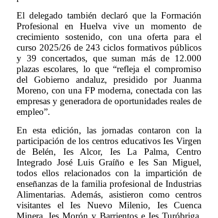
El delegado también declaró que la Formación
Profesional en Huelva vive un momento de
crecimiento sostenido, con una oferta para el
curso 2025/26 de 243 ciclos formativos públicos
y 39 concertados, que suman más de 12.000
plazas escolares, lo que “refleja el compromiso
del Gobierno andaluz, presidido por Juanma
Moreno, con una FP moderna, conectada con las
empresas y generadora de oportunidades reales de
empleo”.
En esta edición, las jornadas contaron con la
participación de los centros educativos Ies Virgen
de Belén, Ies Alcor, Ies La Palma, Centro
Integrado José Luis Graíño e Ies San Miguel,
todos ellos relacionados con la impartición de
enseñanzas de la familia profesional de Industrias
Alimentarias. Además, asistieron como centros
visitantes el Ies Nuevo Milenio, Ies Cuenca
Minera, Ies Morón y Barrientos e Ies Turóbriga,