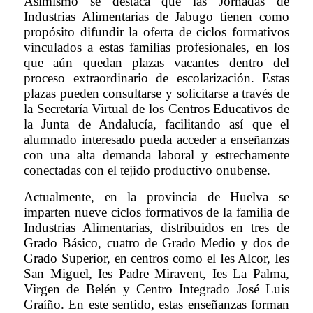
Asimismo se destaca que las Jornadas de
Industrias Alimentarias de Jabugo tienen como
propósito difundir la oferta de ciclos formativos
vinculados a estas familias profesionales, en los
que aún quedan plazas vacantes dentro del
proceso extraordinario de escolarización. Estas
plazas pueden consultarse y solicitarse a través de
la Secretaría Virtual de los Centros Educativos de
la Junta de Andalucía, facilitando así que el
alumnado interesado pueda acceder a enseñanzas
con una alta demanda laboral y estrechamente
conectadas con el tejido productivo onubense.
Actualmente, en la provincia de Huelva se
imparten nueve ciclos formativos de la familia de
Industrias Alimentarias, distribuidos en tres de
Grado Básico, cuatro de Grado Medio y dos de
Grado Superior, en centros como el Ies Alcor, Ies
San Miguel, Ies Padre Miravent, Ies La Palma,
Virgen de Belén y Centro Integrado José Luis
Graíño. En este sentido, estas enseñanzas forman