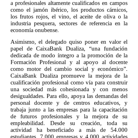
a profesionales altamente cualificados en campos
como el jamón ibérico, los productos cárnicos,
los frutos rojos, el vino, el aceite de oliva o la
industria pesquera, sectores de referencia en la
economía onubense.
Asimismo, el delegado quiso poner en valor el
papel de CaixaBank Dualiza, “una fundación
dedicada de modo íntegro a la promoción de la
Formación Profesional y al apoyo al docente
como motor del cambio social y económico”.
CaixaBank Dualiza promueve la mejora de la
cualificación profesional como vía para construir
una sociedad más cohesionada y con menos
desigualdades. Para ello, apoya las demandas del
personal docente y de centros educativos, y
trabaja junto a las empresas para la capacitación
de futuros profesionales y la mejora de su
empleabilidad. Desde su creación, toda su
actividad ha beneficiado a más de 54.000
estudiantes, 7.000 empresas y 4.000 actividades