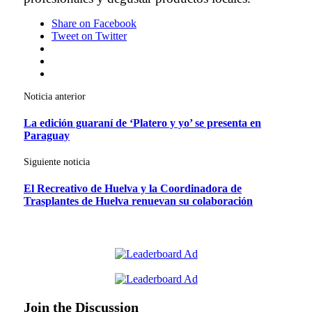
Share
on Facebook
Tweet
on Twitter
Google+
LinkedIn
Pinterest
Post
Noticia anterior
navigation
La edición guaraní de ‘Platero y yo’ se presenta en
Paraguay
Siguiente noticia
El Recreativo de Huelva y la Coordinadora de
Trasplantes de Huelva renuevan su colaboración
Join the Discussion