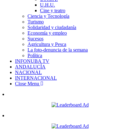
U.H.U.
Cine y teatro
Ciencia y Tecnología
Turismo
Solidaridad y ciudadanía
Economía y empleo
Sucesos
Agricultura y Pesca
La foto-denuncia de la semana
Política
INFONUBA TV
ANDALUCÍA
NACIONAL
INTERNACIONAL
Close Menu