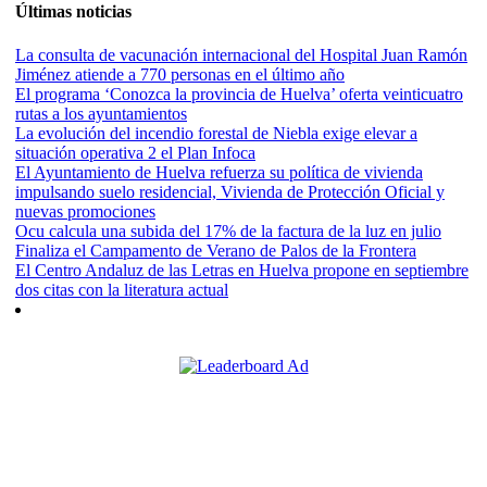
Últimas noticias
La consulta de vacunación internacional del Hospital Juan Ramón
Jiménez atiende a 770 personas en el último año
El programa ‘Conozca la provincia de Huelva’ oferta veinticuatro
rutas a los ayuntamientos
La evolución del incendio forestal de Niebla exige elevar a
situación operativa 2 el Plan Infoca
El Ayuntamiento de Huelva refuerza su política de vivienda
impulsando suelo residencial, Vivienda de Protección Oficial y
nuevas promociones
Ocu calcula una subida del 17% de la factura de la luz en julio
Finaliza el Campamento de Verano de Palos de la Frontera
El Centro Andaluz de las Letras en Huelva propone en septiembre
dos citas con la literatura actual