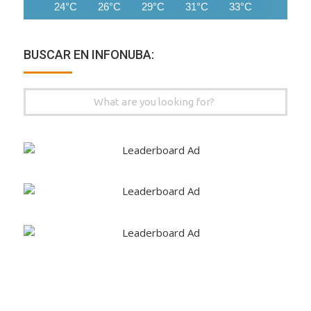
24°C
26°C
29°C
31°C
33°C
35°C
BUSCAR EN INFONUBA:
Search
for: