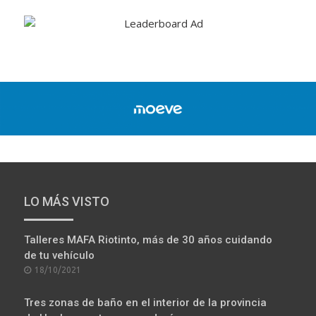
LO MÁS VISTO
Talleres MAFA Riotinto, más de 30 años cuidando
de tu vehículo
POSTED
18/10/2021
ON
Tres zonas de baño en el interior de la provincia