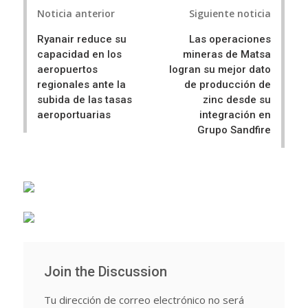
Post
e
t
Noticia anterior
Siguiente noticia
navigation
Ryanair reduce su
Las operaciones
capacidad en los
mineras de Matsa
aeropuertos
logran su mejor dato
regionales ante la
de producción de
subida de las tasas
zinc desde su
aeroportuarias
integración en
Grupo Sandfire
Join the Discussion
Tu dirección de correo electrónico no será