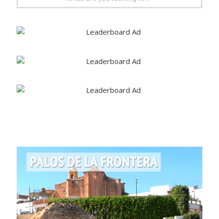
BUSCAR EN INFONUBA:
Search
for: