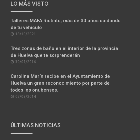
VÍDEO RECOMENDADO: ISLANTILLA: ENTRE EL
VERDE Y EL AZUL