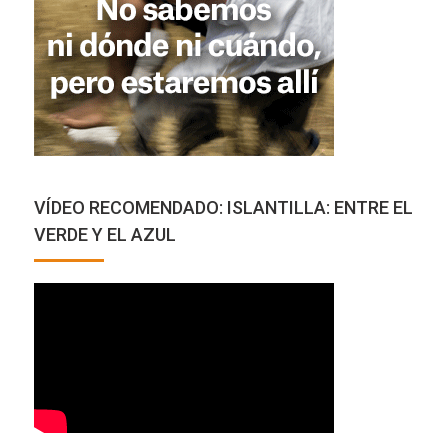
INFONUBA TV