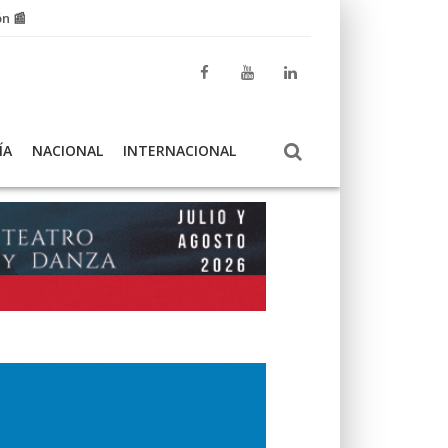
ón 📰
ÍA
NACIONAL
INTERNACIONAL