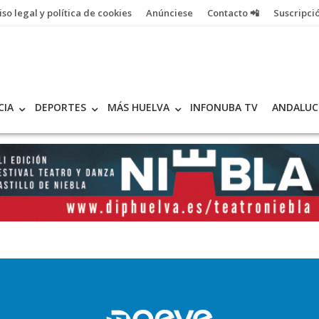
iso legal y política de cookies
Anúnciese
Contacto 📲
Suscripci
CIA
DEPORTES
MÁS HUELVA
INFONUBA TV
ANDALUC