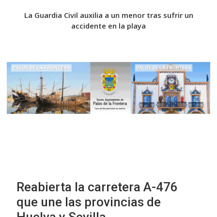
iges’
La Guardia Civil auxilia a un menor tras sufrir un
La f
accidente en la playa
F
Reabierta la carretera A-476
que une las provincias de