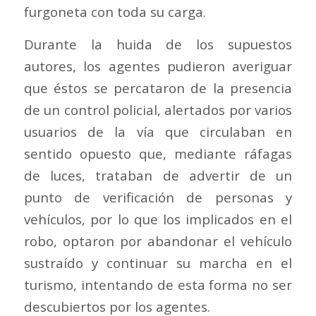
furgoneta con toda su carga.
Durante la huida de los supuestos
autores, los agentes pudieron averiguar
que éstos se percataron de la presencia
de un control policial, alertados por varios
usuarios de la vía que circulaban en
sentido opuesto que, mediante ráfagas
de luces, trataban de advertir de un
punto de verificación de personas y
vehículos, por lo que los implicados en el
robo, optaron por abandonar el vehículo
sustraído y continuar su marcha en el
turismo, intentando de esta forma no ser
descubiertos por los agentes.