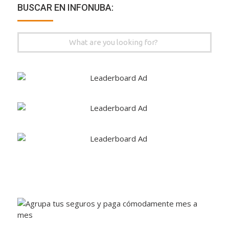
BUSCAR EN INFONUBA:
Search
for: