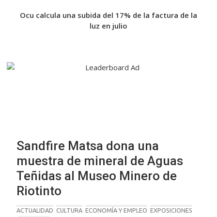
a de
Ocu calcula una subida del 17% de la factura de la
Fin
a de
luz en julio
Sandfire Matsa dona una
muestra de mineral de Aguas
Teñidas al Museo Minero de
Riotinto
ACTUALIDAD
CULTURA
ECONOMÍA Y EMPLEO
EXPOSICIONES