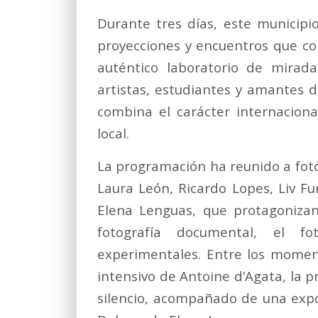
Durante tres días, este municipio
proyecciones y encuentros que con
auténtico laboratorio de mirad
artistas, estudiantes y amantes 
combina el carácter internaciona
local.
La programación ha reunido a fotó
Laura León, Ricardo Lopes, Liv Fur
Elena Lenguas, que protagonizan
fotografía documental, el fo
experimentales. Entre los moment
intensivo de Antoine d’Agata, la p
silencio, acompañado de una expos