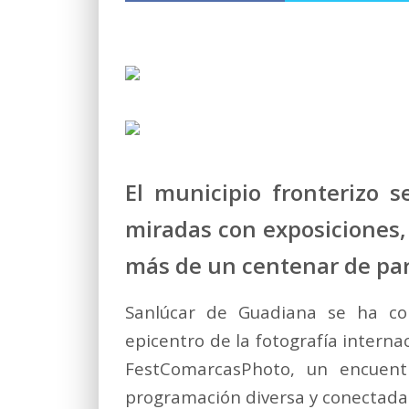
El municipio fronterizo 
miradas con exposiciones,
más de un centenar de par
Sanlúcar de Guadiana se ha co
epicentro de la fotografía interna
FestComarcasPhoto, un encuen
programación diversa y conectada c