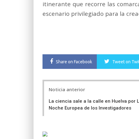
itinerante que recorre las comarc
escenario privilegiado para la cr
Share
on Facebook
Tweet
on Twi
Post
Noticia anterior
navigation
La ciencia sale a la calle en Huelva por 
Noche Europea de los Investigadores