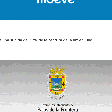
 una subida del 17% de la factura de la luz en julio
l Campamento de Verano de Palos de la Frontera