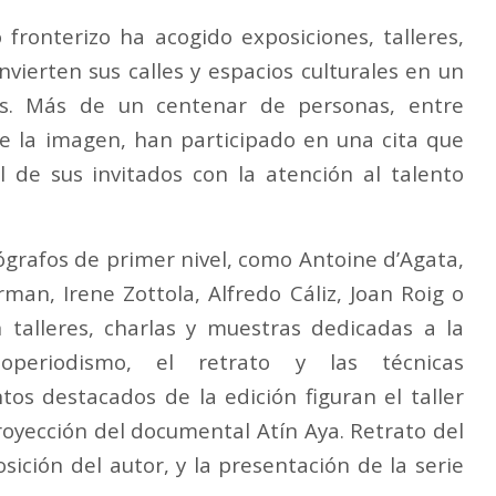
 fronterizo ha acogido exposiciones, talleres,
vierten sus calles y espacios culturales en un
as. Más de un centenar de personas, entre
de la imagen, han participado en una cita que
l de sus invitados con la atención al talento
grafos de primer nivel, como Antoine d’Agata,
man, Irene Zottola, Alfredo Cáliz, Joan Roig o
 talleres, charlas y muestras dedicadas a la
toperiodismo, el retrato y las técnicas
os destacados de la edición figuran el taller
royección del documental Atín Aya. Retrato del
ición del autor, y la presentación de la serie