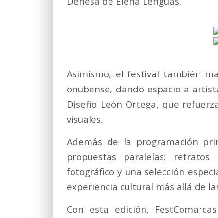
Dehesa de Elena Lenguas.
Asimismo, el festival también m
onubense, dando espacio a artista
Diseño León Ortega, que refuerza 
visuales.
Además de la programación princ
propuestas paralelas: retratos
fotográfico y una selección especi
experiencia cultural más allá de la
Con esta edición, FestComarcas