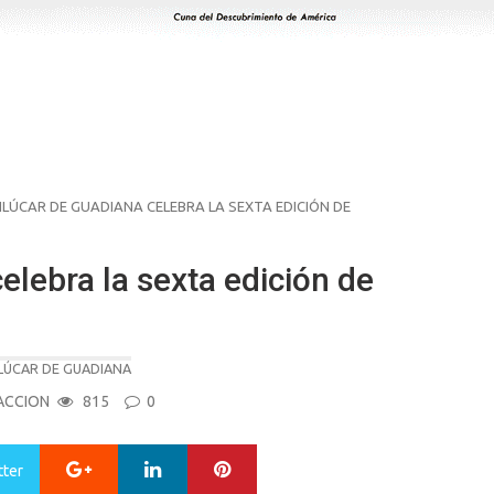
LÚCAR DE GUADIANA CELEBRA LA SEXTA EDICIÓN DE
elebra la sexta edición de
LÚCAR DE GUADIANA
ACCION
815
0
Google+
LinkedIn
Pinterest
tter