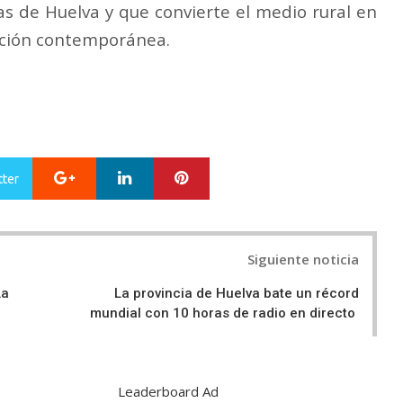
as de Huelva y que convierte el medio rural en
eación contemporánea.
Google+
LinkedIn
Pinterest
tter
Siguiente noticia
La
La provincia de Huelva bate un récord
mundial con 10 horas de radio en directo