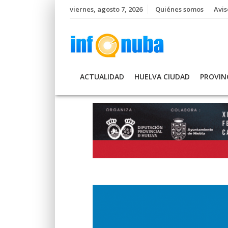
Skip
viernes, agosto 7, 2026
Quiénes somos
Avis
to
content
ACTUALIDAD
HUELVA CIUDAD
PROVIN