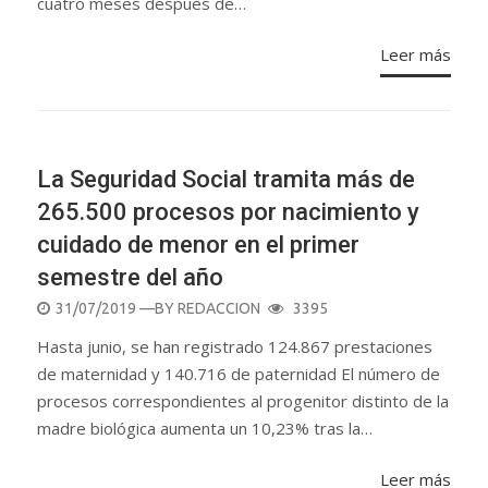
cuatro meses después de…
Leer más
NACIONAL
La Seguridad Social tramita más de
265.500 procesos por nacimiento y
cuidado de menor en el primer
semestre del año
POSTED
31/07/2019
—BY
REDACCION
3395
ON
Hasta junio, se han registrado 124.867 prestaciones
de maternidad y 140.716 de paternidad El número de
procesos correspondientes al progenitor distinto de la
madre biológica aumenta un 10,23% tras la…
Leer más