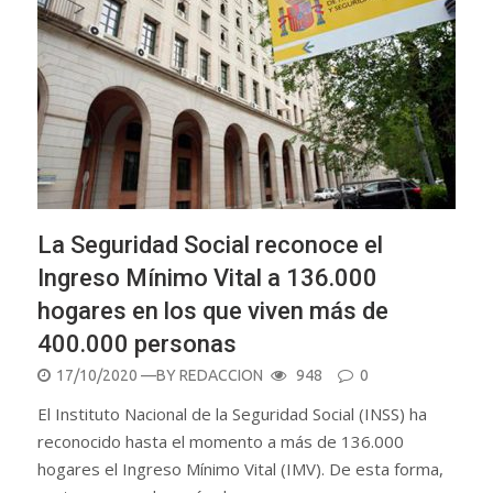
La Seguridad Social reconoce el
Ingreso Mínimo Vital a 136.000
hogares en los que viven más de
400.000 personas
POSTED
17/10/2020
—BY
REDACCION
948
0
ON
El Instituto Nacional de la Seguridad Social (INSS) ha
reconocido hasta el momento a más de 136.000
hogares el Ingreso Mínimo Vital (IMV). De esta forma,