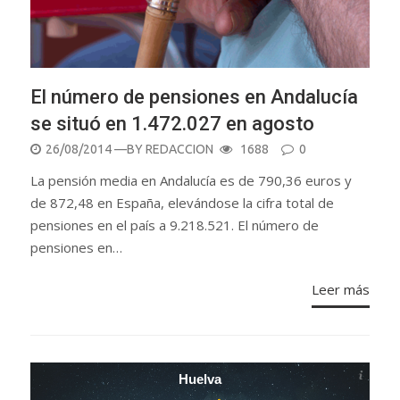
El número de pensiones en Andalucía
se situó en 1.472.027 en agosto
POSTED
26/08/2014
—BY
REDACCION
1688
0
ON
La pensión media en Andalucía es de 790,36 euros y
de 872,48 en España, elevándose la cifra total de
pensiones en el país a 9.218.521. El número de
pensiones en…
Leer más
Huelva