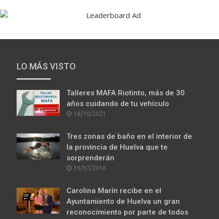
VÍDEO RECOMENDADO: ISLANTILLA: ENTRE EL
VERDE Y EL AZUL