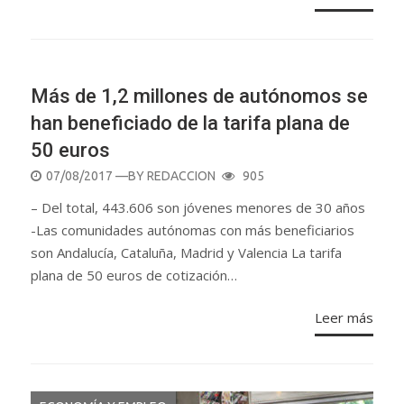
ECONOMÍA Y EMPLEO
Más de 1,2 millones de autónomos se
han beneficiado de la tarifa plana de
50 euros
POSTED
07/08/2017
—BY
REDACCION
905
ON
– Del total, 443.606 son jóvenes menores de 30 años
-Las comunidades autónomas con más beneficiarios
son Andalucía, Cataluña, Madrid y Valencia La tarifa
plana de 50 euros de cotización…
Leer más