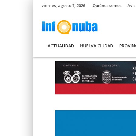
Skip
viernes, agosto 7, 2026
Quiénes somos
Avis
to
content
ACTUALIDAD
HUELVA CIUDAD
PROVIN