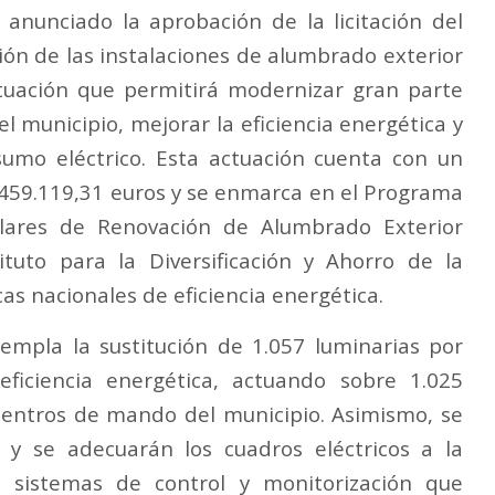
anunciado la aprobación de la licitación del
ión de las instalaciones de alumbrado exterior
tuación que permitirá modernizar gran parte
el municipio, mejorar la eficiencia energética y
nsumo eléctrico. Esta actuación cuenta con un
 459.119,31 euros y se enmarca en el Programa
lares de Renovación de Alumbrado Exterior
ituto para la Diversificación y Ahorro de la
icas nacionales de eficiencia energética.
templa la sustitución de 1.057 luminarias por
ficiencia energética, actuando sobre 1.025
 centros de mando del municipio. Asimismo, se
 y se adecuarán los cuadros eléctricos a la
o sistemas de control y monitorización que