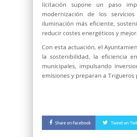
licitación supone un paso im
modernización de los servicio
iluminación más eficiente, sosten
reducir costes energéticos y mejora
Con esta actuación, el Ayuntami
la sostenibilidad, la eficiencia 
municipales, impulsando inversi
emisiones y preparan a Trigueros p
Share
on Facebook
Tweet
on Twi