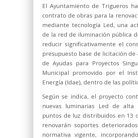
El Ayuntamiento de Trigueros ha 
contrato de obras para la renovac
mediante tecnología Led, una ac
de la red de iluminación pública d
reducir significativamente el co
presupuesto base de licitación de
de Ayudas para Proyectos Singu
Municipal promovido por el Inst
Energía (Idae), dentro de las polít
Según se indica, el proyecto con
nuevas luminarias Led de alta e
puntos de luz distribuidos en 13
renovarán soportes deteriorados
normativa vigente, incorporand