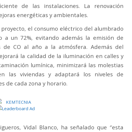
ciente de las instalaciones. La renovación
joras energéticas y ambientales.
l proyecto, el consumo eléctrico del alumbrado
no a un 72%, evitando además la emisión de
 de CO al año a la atmósfera. Además del
jorará la calidad de la iluminación en calles y
ntaminación lumínica, minimizará las molestias
en las viviendas y adaptará los niveles de
es de cada zona y horario.
rigueros, Vidal Blanco, ha señalado que ″esta