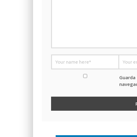
Guarda 
navegad