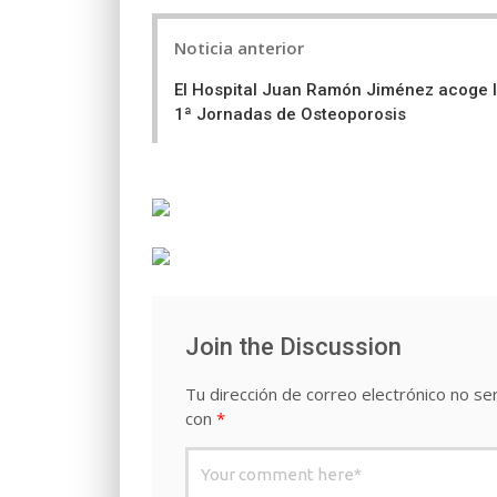
Post
Noticia anterior
navigation
El Hospital Juan Ramón Jiménez acoge 
1ª Jornadas de Osteoporosis
Join the Discussion
Tu dirección de correo electrónico no ser
con
*