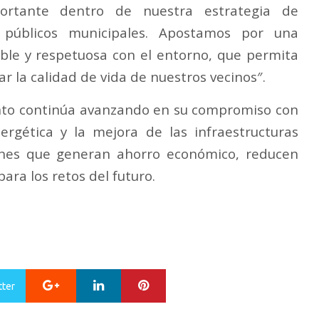
portante dentro de nuestra estrategia de
s públicos municipales. Apostamos por una
ible y respetuosa con el entorno, que permita
r la calidad de vida de nuestros vecinos″.
ento continúa avanzando en su compromiso con
energética y la mejora de las infraestructuras
ones que generan ahorro económico, reducen
ara los retos del futuro.
Google+
LinkedIn
Pinterest
tter