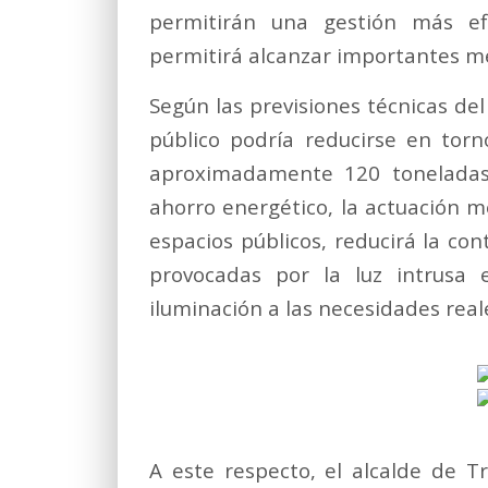
permitirán una gestión más efi
permitirá alcanzar importantes me
Según las previsiones técnicas de
público podría reducirse en tor
aproximadamente 120 toneladas
ahorro energético, la actuación me
espacios públicos, reducirá la co
provocadas por la luz intrusa 
iluminación a las necesidades real
A este respecto, el alcalde de T