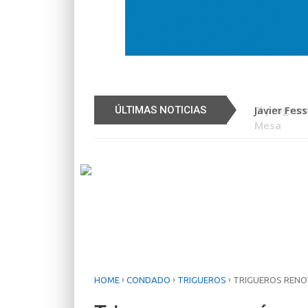
 sociolaborales en la barriada del Alto de la
Javier Fess
ÚLTIMAS NOTICIAS
›
›
›
HOME
CONDADO
TRIGUEROS
TRIGUEROS RENO