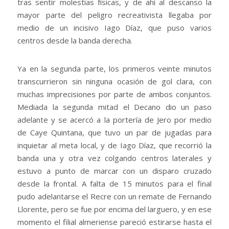
tras sentir molestias físicas, y de ahí al descanso la
mayor parte del peligro recreativista llegaba por
medio de un incisivo Iago Díaz, que puso varios
centros desde la banda derecha.
Ya en la segunda parte, los primeros veinte minutos
transcurrieron sin ninguna ocasión de gol clara, con
muchas imprecisiones por parte de ambos conjuntos.
Mediada la segunda mitad el Decano dio un paso
adelante y se acercó a la portería de Jero por medio
de Caye Quintana, que tuvo un par de jugadas para
inquietar al meta local, y de Iago Díaz, que recorrió la
banda una y otra vez colgando centros laterales y
estuvo a punto de marcar con un disparo cruzado
desde la frontal. A falta de 15 minutos para el final
pudo adelantarse el Recre con un remate de Fernando
Llorente, pero se fue por encima del larguero, y en ese
momento el filial almeriense pareció estirarse hasta el