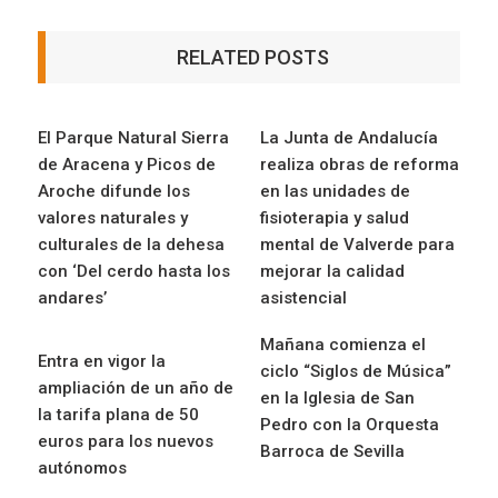
RELATED POSTS
El Parque Natural Sierra
La Junta de Andalucía
de Aracena y Picos de
realiza obras de reforma
Aroche difunde los
en las unidades de
valores naturales y
fisioterapia y salud
culturales de la dehesa
mental de Valverde para
con ‘Del cerdo hasta los
mejorar la calidad
andares’
asistencial
Mañana comienza el
Entra en vigor la
ciclo “Siglos de Música”
ampliación de un año de
en la Iglesia de San
la tarifa plana de 50
Pedro con la Orquesta
euros para los nuevos
Barroca de Sevilla
autónomos