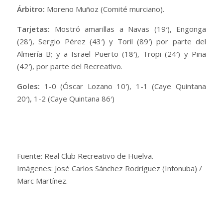
Árbitro:
Moreno Muñoz (Comité murciano).
Tarjetas:
Mostró amarillas a Navas (19′), Engonga
(28′), Sergio Pérez (43′) y Toril (89′) por parte del
Almería B; y a Israel Puerto (18′), Tropi (24′) y Pina
(42′), por parte del Recreativo.
Goles:
1-0 (Óscar Lozano 10′), 1-1 (Caye Quintana
20′), 1-2 (Caye Quintana 86′)
Fuente: Real Club Recreativo de Huelva.
Imágenes: José Carlos Sánchez Rodríguez (Infonuba) /
Marc Martínez.