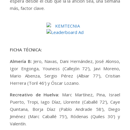
espera desde el club que la la afición sea, una semana
más, factor clave.
FICHA TÉCNICA:
Almería B:
Jero, Navas, Dani Hernández, José Alonso,
Igor Engonga, Youness (Callejón 72′), Javi Moreno,
Mario Abenza, Sergio Pérez (Albiar 77′), Cristian
Herrera (Toril 46′) y Óscar Lozano.
Recreativo de Huelva:
Marc Martínez, Pina, Israel
Puerto, Tropi, Iago Díaz, Llorente (Caballé 72′), Caye
Quintana, Borja Díaz (Pablo Andrade 58′), Diego
Jiménez (Marc Caballé 75′), Ródenas (Quiles 30′) y
Valentín.