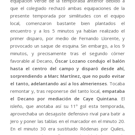
equipación verde de la temporada anterior debido a
que el colegiado rechazó ambas equipaciones de la
presente temporada por similitudes con el equipo
local, comenzaron bastante bien plantados el
encuentro y a los 5 minutos ya habían realizado el
primer disparo, por medio de Fernando Llorente, y
provocado un saque de esquina. Sin embargo, a los 9
minutos, y precisamente tras el segundo córner
favorable al Decano,
Óscar Lozano condujo el balón
hasta el centro del campo y disparó desde ahí,
sorprendiendo a Marc Martínez, que no pudo evitar
el tanto, adelantando así a los almerienses
. Tocaba
remontar y, tras reponerse del tanto local,
empataba
el Decano por mediación de Caye Quintana
. El
isleño, que anotaba así su 11º gol esta temporada,
aprovechaba un desajuste defensivo rival para batir a
Jero y poner las tablas en el marcador en el minuto 20.
En el minuto 30 era sustituido Ródenas por Quiles,