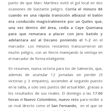
punto de que Marc Martínez evitó el gol local en dos
ocasiones de bastante peligro.
Corría el minuto 86
cuando en una rápida transición albiazul el balón
era conducido magistralmente por un Quiles que,
una vez dentro del área, cedía a Caye Quintana
para que rematara a placer con Jero batido y
adelantara así al Decano poniendo el 1-2
en el
marcador. Los minutos restantes transcurrieron sin
mucho peligro, con un Recre manejando la ventaja en
el marcador de forma inteligente.
En resumen, nueva victoria para los de Salmerón, que,
además de acumular 12 jornadas sin perder (9
victorias y 3 empates), ascienden al segundo puesto
en la tabla, a solo seis puntos del actual líder, gracias a
los resultados de sus rivales. El domingo a las
17:00
horas
el
Nuevo Colombino, nuevo reto
para recibir a
un rival directo como el
San Fernando,
en el que se