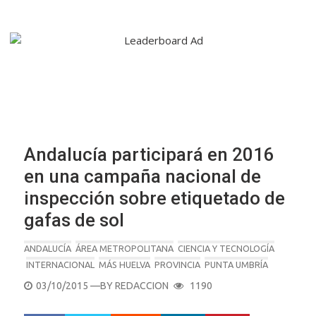
Andalucía participará en 2016
en una campaña nacional de
inspección sobre etiquetado de
gafas de sol
ANDALUCÍA
ÁREA METROPOLITANA
CIENCIA Y TECNOLOGÍA
INTERNACIONAL
MÁS HUELVA
PROVINCIA
PUNTA UMBRÍA
POSTED
03/10/2015
—BY
REDACCION
1190
ON