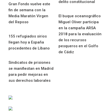
delito constitucional
Gran Fondo vuelve este
fin de semana con la
Media Maratón Virgen
El buque oceanográfico
del Reposo
Miguel Oliver participa
en la campaña ARSA
2018 para la evaluación
155 refugiados sirios
de los recursos
llegan hoy a España
pesqueros en el Golfo
procedentes de Líbano
de Cádiz
Sindicatos de prisiones
se manifiestan en Madrid
para pedir mejoras en
sus derechos laborales