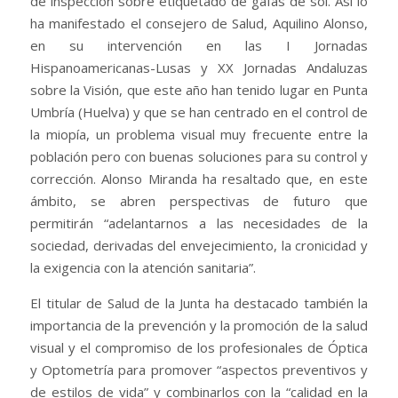
de inspección sobre etiquetado de gafas de sol. Así lo
ha manifestado el consejero de Salud, Aquilino Alonso,
en su intervención en las I Jornadas
Hispanoamericanas-Lusas y XX Jornadas Andaluzas
sobre la Visión, que este año han tenido lugar en Punta
Umbría (Huelva) y que se han centrado en el control de
la miopía, un problema visual muy frecuente entre la
población pero con buenas soluciones para su control y
corrección. Alonso Miranda ha resaltado que, en este
ámbito, se abren perspectivas de futuro que
permitirán “adelantarnos a las necesidades de la
sociedad, derivadas del envejecimiento, la cronicidad y
la exigencia con la atención sanitaria”.
El titular de Salud de la Junta ha destacado también la
importancia de la prevención y la promoción de la salud
visual y el compromiso de los profesionales de Óptica
y Optometría para promover “aspectos preventivos y
de estilos de vida” y combinarlos con la “calidad en la