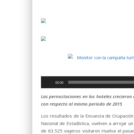
Reproductor
00:00
de
audio
Las pernoctaciones en los hoteles crecieron
con respecto al mismo periodo de 2015
Los resultados de la Encuesta de Ocupación 
Nacional de Estadística, vuelven a arrojar un 
de 63.525 viajeros visitaron Huelva el pas