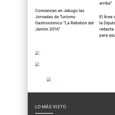
arriba"
Comienzan en Jabugo las
Jornadas de Turismo
El Área 
Gastronómico "La Rebelión del
la Diput
Jamón 2016"
redacta
para ay
LO MÁS VISTO