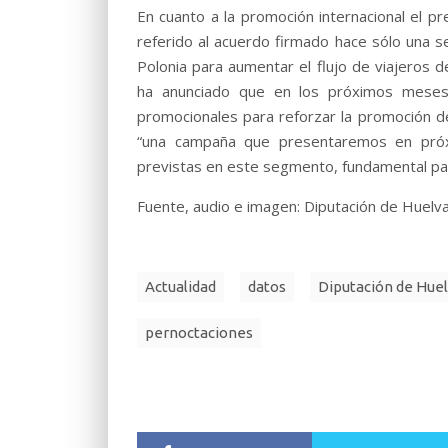
En cuanto a la promoción internacional el p
referido al acuerdo firmado hace sólo una s
Polonia para aumentar el flujo de viajeros d
ha anunciado que en los próximos meses 
promocionales para reforzar la promoción de 
“una campaña que presentaremos en próx
previstas en este segmento, fundamental par
Fuente, audio e imagen: Diputación de Huelva
Actualidad
datos
Diputación de Hue
pernoctaciones