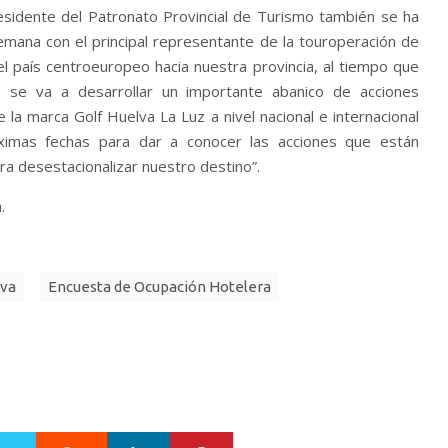
residente del Patronato Provincial de Turismo también se ha
emana con el principal representante de la touroperación de
el país centroeuropeo hacia nuestra provincia, al tiempo que
se va a desarrollar un importante abanico de acciones
la marca Golf Huelva La Luz a nivel nacional e internacional
imas fechas para dar a conocer las acciones que están
a desestacionalizar nuestro destino”.
.
lva
Encuesta de Ocupación Hotelera