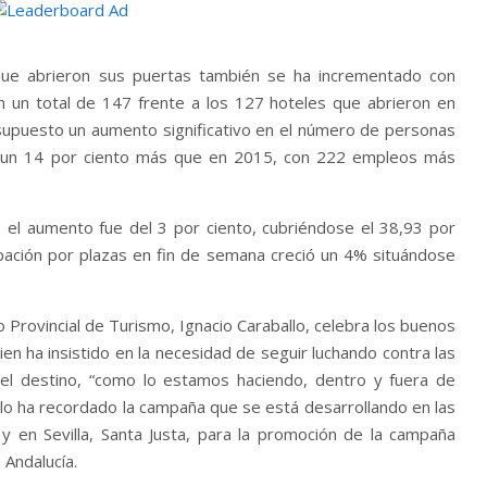
que abrieron sus puertas también se ha incrementado con
 un total de 147 frente a los 127 hoteles que abrieron en
upuesto un aumento significativo en el número de personas
8, un 14 por ciento más que en 2015, con 222 empleos más
 el aumento fue del 3 por ciento, cubriéndose el 38,93 por
pación por plazas en fin de semana creció un 4% situándose
o Provincial de Turismo, Ignacio Caraballo, celebra los buenos
 bien ha insistido en la necesidad de seguir luchando contra las
del destino, “como lo estamos haciendo, dentro y fuera de
llo ha recordado la campaña que se está desarrollando en las
 en Sevilla, Santa Justa, para la promoción de la campaña
 Andalucía.