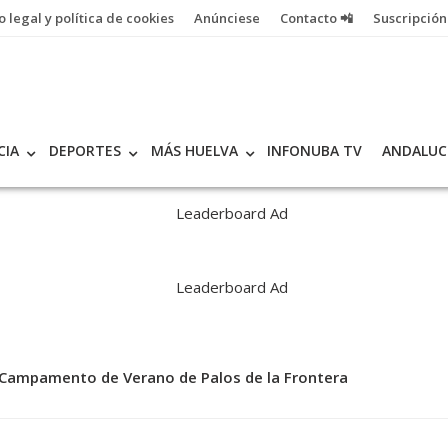
o legal y política de cookies
Anúnciese
Contacto 📲
Suscripción
CIA
DEPORTES
MÁS HUELVA
INFONUBA TV
ANDALUC
l Campamento de Verano de Palos de la Frontera