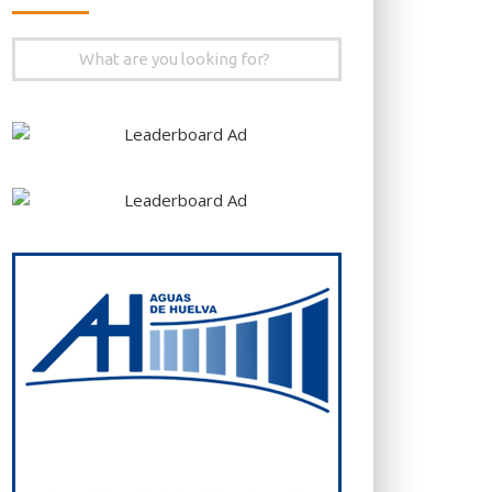
Search
for: