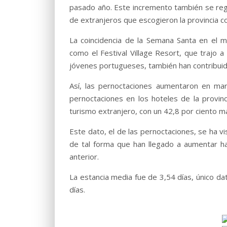
pasado año. Este incremento también se regi
de extranjeros que escogieron la provincia co
La coincidencia de la Semana Santa en el 
como el Festival Village Resort, que trajo
jóvenes portugueses, también han contribuid
Así, las pernoctaciones aumentaron en ma
pernoctaciones en los hoteles de la provin
turismo extranjero, con un 42,8 por ciento m
Este dato, el de las pernoctaciones, se ha 
de tal forma que han llegado a aumentar h
anterior.
La estancia media fue de 3,54 días, único d
días.