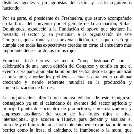
distintos agentes y protagonistas del sector y así lo seguiremos
haciendo”.
Por su parte, el presidente de Freshuelva, que estuvo acompañado
en la firma del convenio por el gerente de la asociación, Rafael
Domínguez, agradeció a la Fundación el apoyo que siempre ha
prestado al sector y, en particular, a la organización de este
Congreso, que afronta ya su novena edición, de la que deseó que
cumpla con todas las expectativas creadas en torno al encuentro más
importante del sector de los frutos rojos.
Francisco José Gómez se mostró “muy ilusionado” con la
celebración de una nueva edición del Congreso y confió en que el
evento sirva para apuntalar la unión del sector, desde la que analizar
el presente y abordar los problemas actuales para poder continuar
creciendo y siendo referente mundial en la producción y
comercialización de berries.
La organización afronta una nueva edición de este Congreso,
consagrado ya en el calendario de eventos del sector agrícola y
principal punto de encuentro de productores, comercializadores y
empresas auxiliares del sector de los frutos rojos a nivel
internacional, que acuden a Huelva para debatir y analizar el
presente y el futuro de un sector eminentemente exportador de unos
berries como la fresa, el arándano, la frambuesa o la mora, que