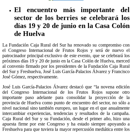
El encuentro más importante del
sector de los berries se celebrará los
días 19 y 20 de junio en la Casa Colón
de Huelva
La Fundación Caja Rural del Sur ha renovado su compromiso con
el Congreso Internacional de Frutos Rojos y será de nuevo el
patrocinador principal exclusivo de este evento, que se celebrará los
próximos días 19 y 20 de junio en la Casa Colón de Huelva, merced
al convenio firmado por los presidentes de la Fundación Caja Rural
del Sur y Freshuelva, José Luis García-Palacios Álvarez y Francisco
José Gómez, respectivamente.
José Luis García-Palacios Álvarez destacó que “la novena edición
del Congreso Internacional de los Frutos Rojos supone otro
importante paso adelante para consolidar la proyección de la
provincia de Huelva como punto de encuentro del sector, no sólo a
nivel nacional sino también europeo, un lugar en el que anualmente
intercambiar experiencias, tendencias y resultados de la campaña.
Caja Rural del Sur y su Fundación, desde el primer año, hizo una
apuesta firme por este Congreso y ha estado siempre apoyando a
Freshuelva para que tuviera la mayor repercusión mediática entre los