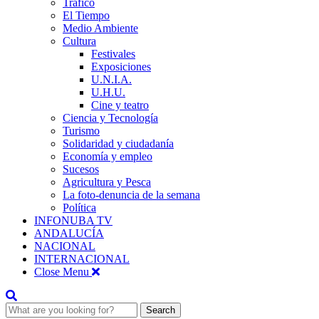
Tráfico
El Tiempo
Medio Ambiente
Cultura
Festivales
Exposiciones
U.N.I.A.
U.H.U.
Cine y teatro
Ciencia y Tecnología
Turismo
Solidaridad y ciudadanía
Economía y empleo
Sucesos
Agricultura y Pesca
La foto-denuncia de la semana
Política
INFONUBA TV
ANDALUCÍA
NACIONAL
INTERNACIONAL
Close Menu
Search