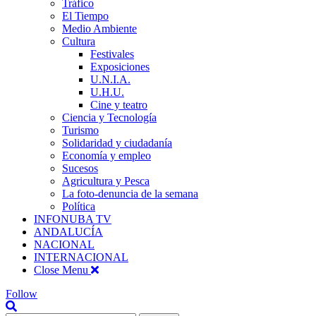
Tráfico
El Tiempo
Medio Ambiente
Cultura
Festivales
Exposiciones
U.N.I.A.
U.H.U.
Cine y teatro
Ciencia y Tecnología
Turismo
Solidaridad y ciudadanía
Economía y empleo
Sucesos
Agricultura y Pesca
La foto-denuncia de la semana
Política
INFONUBA TV
ANDALUCÍA
NACIONAL
INTERNACIONAL
Close Menu
Follow