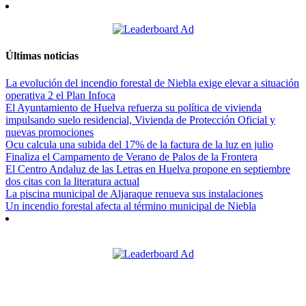
Últimas noticias
La evolución del incendio forestal de Niebla exige elevar a situación
operativa 2 el Plan Infoca
El Ayuntamiento de Huelva refuerza su política de vivienda
impulsando suelo residencial, Vivienda de Protección Oficial y
nuevas promociones
Ocu calcula una subida del 17% de la factura de la luz en julio
Finaliza el Campamento de Verano de Palos de la Frontera
El Centro Andaluz de las Letras en Huelva propone en septiembre
dos citas con la literatura actual
La piscina municipal de Aljaraque renueva sus instalaciones
Un incendio forestal afecta al término municipal de Niebla