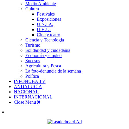
Medio Ambiente
Cultura
Festivales
Exposiciones
U.N.I.A.
U.H.U.
Cine y teatro
Ciencia y Tecnología
Turismo
Solidaridad y ciudadanía
Economía y empleo
Sucesos
Agricultura y Pesca
La foto-denuncia de la semana
Política
INFONUBA TV
ANDALUCÍA
NACIONAL
INTERNACIONAL
Close Menu