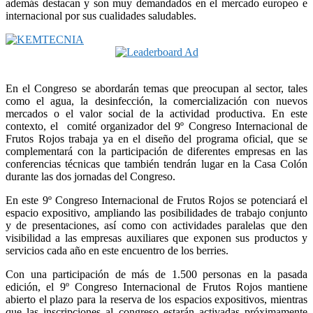
además destacan y son muy demandados en el mercado europeo e
internacional por sus cualidades saludables.
En el Congreso se abordarán temas que preocupan al sector, tales
como el agua, la desinfección, la comercialización con nuevos
mercados o el valor social de la actividad productiva.
En este
contexto, el comité organizador del 9º Congreso Internacional de
Frutos Rojos trabaja ya en el diseño del programa oficial, que se
complementará con la participación de diferentes empresas en las
conferencias técnicas que también tendrán lugar en la Casa Colón
durante las dos jornadas del Congreso.
En este 9º Congreso Internacional de Frutos Rojos se potenciará el
espacio expositivo, ampliando las posibilidades de trabajo conjunto
y de presentaciones, así como con actividades paralelas que den
visibilidad a las empresas auxiliares que exponen sus productos y
servicios cada año en este encuentro de los berries.
Con una participación de más de 1.500 personas en la pasada
edición, el 9º Congreso Internacional de Frutos Rojos mantiene
abierto el plazo para la reserva de los espacios expositivos, mientras
que las inscripciones al congreso estarán activadas próximamente