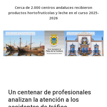
ras’
Cerca de 2.000 centros andaluces recibieron
El C
a
productos hortofrutícolas y leche en el curso 2025-
Cor
2026
Un centenar de profesionales
analizan la atención a los