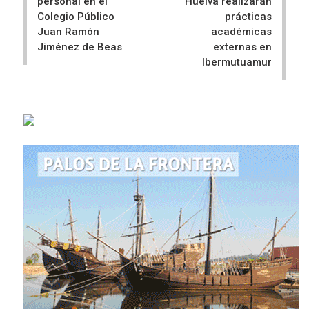
personal en el
Huelva realizarán
Colegio Público
prácticas
Juan Ramón
académicas
Jiménez de Beas
externas en
Ibermutuamur