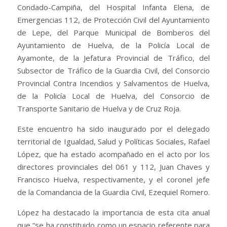
Condado-Campiña, del Hospital Infanta Elena, de
Emergencias 112, de Protección Civil del Ayuntamiento
de Lepe, del Parque Municipal de Bomberos del
Ayuntamiento de Huelva, de la Policía Local de
Ayamonte, de la Jefatura Provincial de Tráfico, del
Subsector de Tráfico de la Guardia Civil, del Consorcio
Provincial Contra Incendios y Salvamentos de Huelva,
de la Policía Local de Huelva, del Consorcio de
Transporte Sanitario de Huelva y de Cruz Roja.
Este encuentro ha sido inaugurado por el delegado
territorial de Igualdad, Salud y Políticas Sociales, Rafael
López, que ha estado acompañado en el acto por los
directores provinciales del 061 y 112, Juan Chaves y
Francisco Huelva, respectivamente, y el coronel jefe
de la Comandancia de la Guardia Civil, Ezequiel Romero.
López ha destacado la importancia de esta cita anual
que “se ha constituido como un espacio referente para