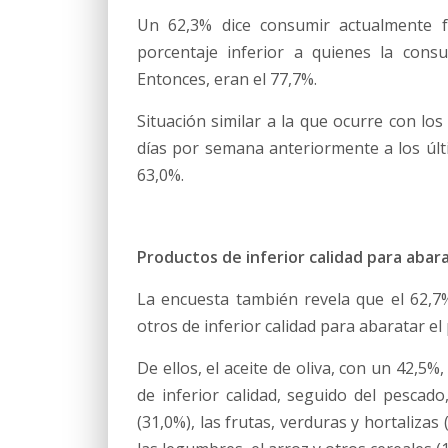
Un 62,3% dice consumir actualmente f
porcentaje inferior a quienes la cons
Entonces, eran el 77,7%.
Situación similar a la que ocurre con lo
días por semana anteriormente a los últ
63,0%.
Productos de inferior calidad para abar
La encuesta también revela que el 62,7%
otros de inferior calidad para abaratar el 
De ellos, el aceite de oliva, con un 42,5
de inferior calidad, seguido del pescad
(31,0%), las frutas, verduras y hortalizas