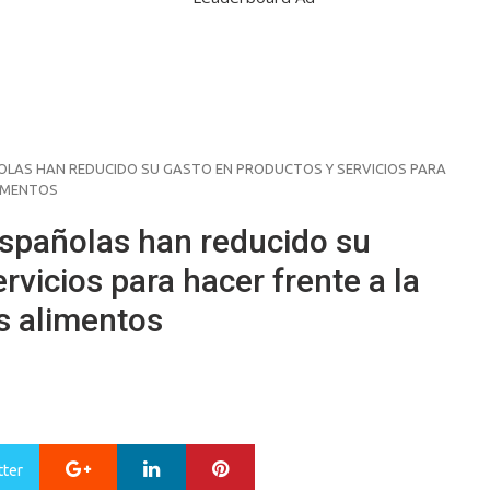
AÑOLAS HAN REDUCIDO SU GASTO EN PRODUCTOS Y SERVICIOS PARA
LIMENTOS
 españolas han reducido su
rvicios para hacer frente a la
os alimentos
Google+
LinkedIn
Pinterest
tter