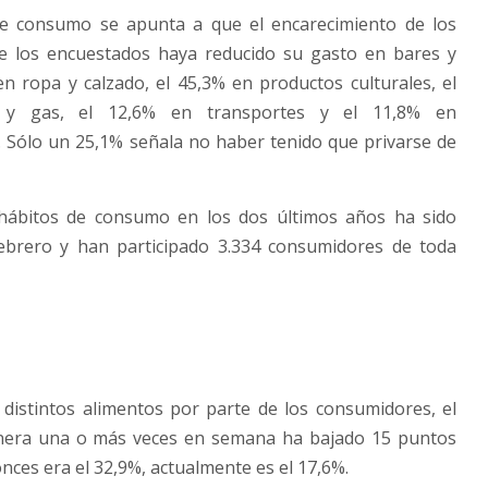
de consumo se apunta a que el encarecimiento de los
e los encuestados haya reducido su gasto en bares y
en ropa y calzado, el 45,3% en productos culturales, el
 y gas, el 12,6% en transportes y el 11,8% en
). Sólo un 25,1% señala no haber tenido que privarse de
 hábitos de consumo en los dos últimos años ha sido
febrero y han participado 3.334 consumidores de toda
distintos alimentos por parte de los consumidores, el
rnera una o más veces en semana ha bajado 15 puntos
nces era el 32,9%, actualmente es el 17,6%.