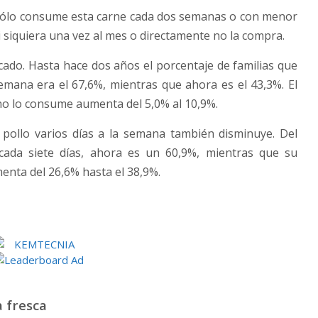
as sólo consume esta carne cada dos semanas o con menor
ni siquiera una vez al mes o directamente no la compra.
cado. Hasta hace dos años el porcentaje de familias que
mana era el 67,6%, mientras que ahora es el 43,3%. El
no lo consume aumenta del 5,0% al 10,9%.
ollo varios días a la semana también disminuye. Del
ada siete días, ahora es un 60,9%, mientras que su
ta del 26,6% hasta el 38,9%.
a fresca