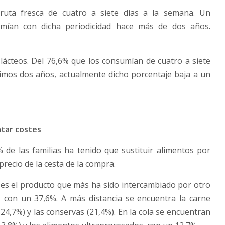
ruta fresca de cuatro a siete días a la semana. Un
umían con dicha periodicidad hace más de dos años.
s lácteos. Del 76,6% que los consumían de cuatro a siete
imos dos años, actualmente dicho porcentaje baja a un
atar costes
 de las familias ha tenido que sustituir alimentos por
precio de la cesta de la compra.
%, es el producto que más ha sido intercambiado por otro
o, con un 37,6%. A más distancia se encuentra la carne
 (24,7%) y las conservas (21,4%). En la cola se encuentran