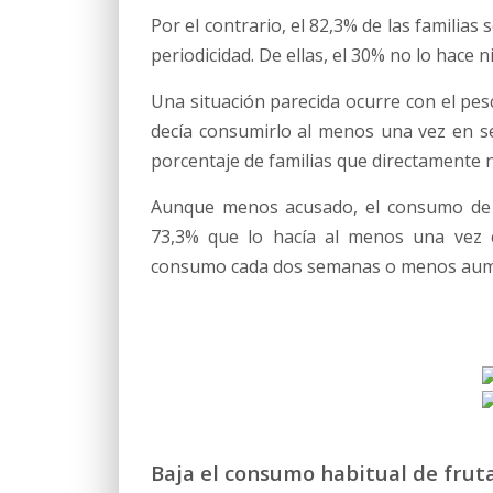
Por el contrario, el 82,3% de las famili
periodicidad. De ellas, el 30% no lo hace 
Una situación parecida ocurre con el pes
decía consumirlo al menos una vez en se
porcentaje de familias que directamente 
Aunque menos acusado, el consumo de p
73,3% que lo hacía al menos una vez c
consumo cada dos semanas o menos aumen
Baja el consumo habitual de frut