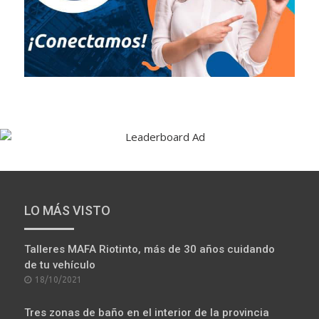
VÍDEO RECOMENDADO: ISLANTILLA: ENTRE EL
VERDE Y EL AZUL