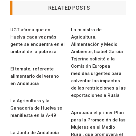
RELATED POSTS
UGT afirma que en
La ministra de
Huelva cada vez más
Agricultura,
gente se encuentra en el
Alimentación y Medio
umbral de la pobreza.
Ambiente, Isabel García
Tejerina solicitó a la
Comisión Europea
El tomate, referente
medidas urgentes para
alimentario del verano
solventar los impactos
en Andalucía
de las restricciones a las
exportaciones a Rusia
La Agricultura y la
Ganadería de Huelva se
Aprobado el primer Plan
manifiesta en la A-49
para la Promoción de las
Mujeres en el Medio
La Junta de Andalucía
Rural, que promoverá el