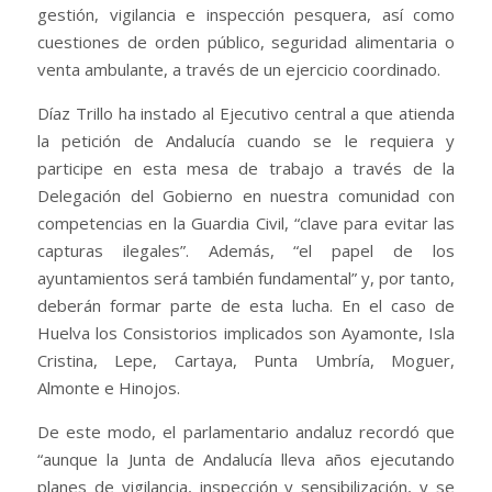
gestión, vigilancia e inspección pesquera, así como
cuestiones de orden público, seguridad alimentaria o
venta ambulante, a través de un ejercicio coordinado.
Díaz Trillo ha instado al Ejecutivo central a que atienda
la petición de Andalucía cuando se le requiera y
participe en esta mesa de trabajo a través de la
Delegación del Gobierno en nuestra comunidad con
competencias en la Guardia Civil, “clave para evitar las
capturas ilegales”. Además, “el papel de los
ayuntamientos será también fundamental” y, por tanto,
deberán formar parte de esta lucha. En el caso de
Huelva los Consistorios implicados son Ayamonte, Isla
Cristina, Lepe, Cartaya, Punta Umbría, Moguer,
Almonte e Hinojos.
De este modo, el parlamentario andaluz recordó que
“aunque la Junta de Andalucía lleva años ejecutando
planes de vigilancia, inspección y sensibilización, y se