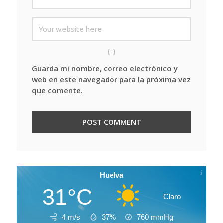
Guarda mi nombre, correo electrónico y
web en este navegador para la próxima vez
que comente.
Huelva
31°C
Claro
4 m/s
37%
760
mmHg