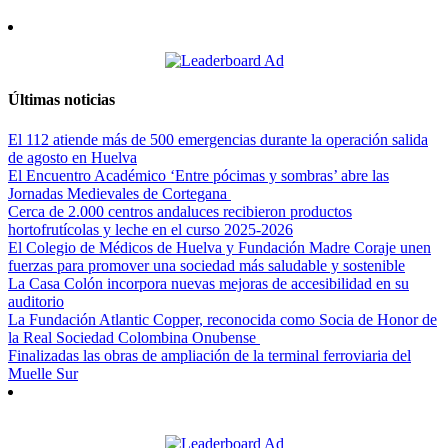
Últimas noticias
El 112 atiende más de 500 emergencias durante la operación salida
de agosto en Huelva
El Encuentro Académico ‘Entre pócimas y sombras’ abre las
Jornadas Medievales de Cortegana
Cerca de 2.000 centros andaluces recibieron productos
hortofrutícolas y leche en el curso 2025-2026
El Colegio de Médicos de Huelva y Fundación Madre Coraje unen
fuerzas para promover una sociedad más saludable y sostenible
La Casa Colón incorpora nuevas mejoras de accesibilidad en su
auditorio
La Fundación Atlantic Copper, reconocida como Socia de Honor de
la Real Sociedad Colombina Onubense
Finalizadas las obras de ampliación de la terminal ferroviaria del
Muelle Sur