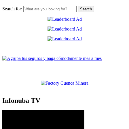
Search for:
Infonuba TV