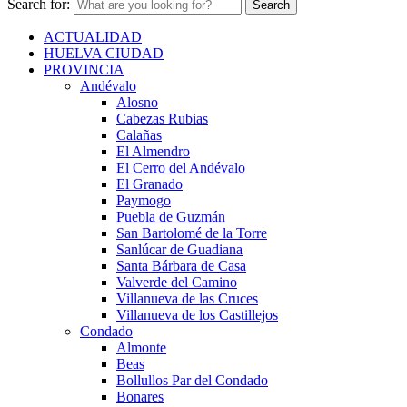
Search for:
ACTUALIDAD
HUELVA CIUDAD
PROVINCIA
Andévalo
Alosno
Cabezas Rubias
Calañas
El Almendro
El Cerro del Andévalo
El Granado
Paymogo
Puebla de Guzmán
San Bartolomé de la Torre
Sanlúcar de Guadiana
Santa Bárbara de Casa
Valverde del Camino
Villanueva de las Cruces
Villanueva de los Castillejos
Condado
Almonte
Beas
Bollullos Par del Condado
Bonares