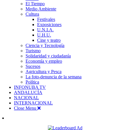
El Tiempo
Medio Ambiente
Cultura
Festivales
Exposiciones
U.N.I.A.
U.H.U.
Cine y teatro
Ciencia y Tecnología
Turismo
Solidaridad y ciudadanía
Economía y empleo
Sucesos
Agricultura y Pesca
La foto-denuncia de la semana
Política
INFONUBA TV
ANDALUCÍA
NACIONAL
INTERNACIONAL
Close Menu