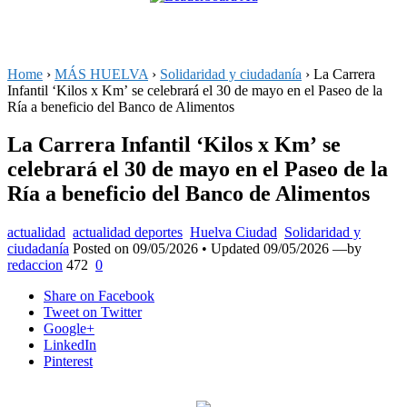
Home
›
MÁS HUELVA
›
Solidaridad y ciudadanía
›
La Carrera
Infantil ‘Kilos x Km’ se celebrará el 30 de mayo en el Paseo de la
Ría a beneficio del Banco de Alimentos
La Carrera Infantil ‘Kilos x Km’ se
celebrará el 30 de mayo en el Paseo de la
Ría a beneficio del Banco de Alimentos
actualidad
actualidad deportes
Huelva Ciudad
Solidaridad y
ciudadanía
Posted on
09/05/2026
• Updated 09/05/2026
—by
redaccion
472
0
Share
on Facebook
Tweet
on Twitter
Google+
LinkedIn
Pinterest