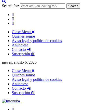
Search for:
Close Menu
Quiénes somos
Aviso legal y política de cookies
Anúnciese
Contacto 📲
Suscripción 📰
jueves, agosto 6, 2026
Close Menu
Quiénes somos
Aviso legal y política de cookies
Anúnciese
Contacto 📲
Suscripción 📰