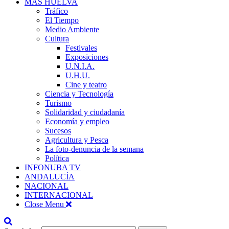
MÁS HUELVA
Tráfico
El Tiempo
Medio Ambiente
Cultura
Festivales
Exposiciones
U.N.I.A.
U.H.U.
Cine y teatro
Ciencia y Tecnología
Turismo
Solidaridad y ciudadanía
Economía y empleo
Sucesos
Agricultura y Pesca
La foto-denuncia de la semana
Política
INFONUBA TV
ANDALUCÍA
NACIONAL
INTERNACIONAL
Close Menu