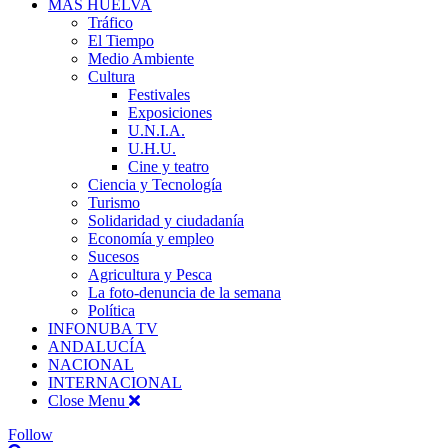
MÁS HUELVA
Tráfico
El Tiempo
Medio Ambiente
Cultura
Festivales
Exposiciones
U.N.I.A.
U.H.U.
Cine y teatro
Ciencia y Tecnología
Turismo
Solidaridad y ciudadanía
Economía y empleo
Sucesos
Agricultura y Pesca
La foto-denuncia de la semana
Política
INFONUBA TV
ANDALUCÍA
NACIONAL
INTERNACIONAL
Close Menu
Follow