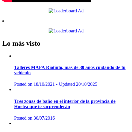
Lo más visto
Talleres MAFA Riotinto, más de 30 años cuidando de tu
vehículo
Posted on
18/10/2021
• Updated 20/10/2025
Tres zonas de baño en el interior de la provincia de
Huelva que te sorprenderán
Posted on
30/07/2016