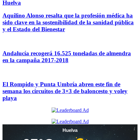
Huelva
Aquilino Alonso resalta que la profesión médica ha
sido clave en la sostenibilidad de la sanidad pública
y el Estado del Bienestar
Andalucía recogerá 16.525 toneladas de almendra
en la campaña 2017-2018
El Rompido y Punta Umbría abren este fin de
semana los circuitos de 3×3 de baloncesto y voley
playa
Huelva