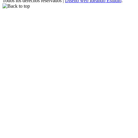
Todos los derechos reservados |
Diseño web Ideando Estudio
.