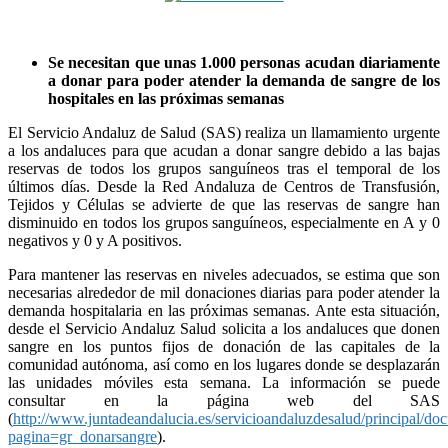
Se necesitan que unas 1.000 personas acudan diariamente
a donar para poder atender la demanda de sangre de los
hospitales en las próximas semanas
El Servicio Andaluz de Salud (SAS) realiza un llamamiento urgente
a los andaluces para que acudan a donar sangre debido a las bajas
reservas de todos los grupos sanguíneos tras el temporal de los
últimos días. Desde la Red Andaluza de Centros de Transfusión,
Tejidos y Células se advierte de que las reservas de sangre han
disminuido en todos los grupos sanguíneos, especialmente en A y 0
negativos y 0 y A positivos.
Para mantener las reservas en niveles adecuados, se estima que son
necesarias alrededor de mil donaciones diarias para poder atender la
demanda hospitalaria en las próximas semanas. Ante esta situación,
desde el Servicio Andaluz Salud solicita a los andaluces que donen
sangre en los puntos fijos de donación de las capitales de la
comunidad autónoma, así como en los lugares donde se desplazarán
las unidades móviles esta semana. La información se puede
consultar en la página web del SAS
(
http://www.juntadeandalucia.es/servicioandaluzdesalud/principal/do
pagina=gr_donarsangre
).