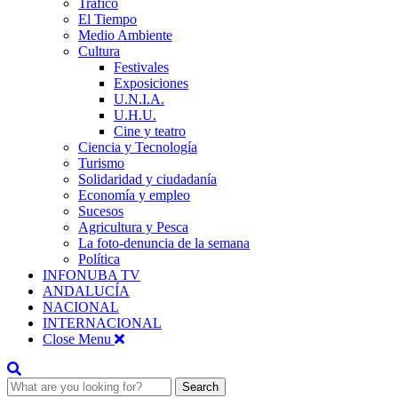
Tráfico
El Tiempo
Medio Ambiente
Cultura
Festivales
Exposiciones
U.N.I.A.
U.H.U.
Cine y teatro
Ciencia y Tecnología
Turismo
Solidaridad y ciudadanía
Economía y empleo
Sucesos
Agricultura y Pesca
La foto-denuncia de la semana
Política
INFONUBA TV
ANDALUCÍA
NACIONAL
INTERNACIONAL
Close Menu
Search