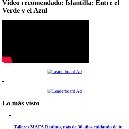
Vídeo recomendado: Islantilla: Entre el
Verde y el Azul
Lo más visto
Talleres MAFA Riotinto, más de 30 años cuidando de tu