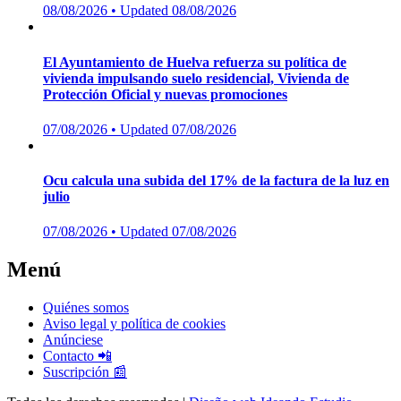
Posted
08/08/2026
• Updated 08/08/2026
on
El Ayuntamiento de Huelva refuerza su política de
vivienda impulsando suelo residencial, Vivienda de
Protección Oficial y nuevas promociones
Posted
07/08/2026
• Updated 07/08/2026
on
Ocu calcula una subida del 17% de la factura de la luz en
julio
Posted
07/08/2026
• Updated 07/08/2026
on
Menú
Quiénes somos
Aviso legal y política de cookies
Anúnciese
Contacto 📲
Suscripción 📰