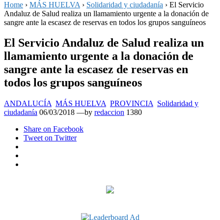
Home
›
MÁS HUELVA
›
Solidaridad y ciudadanía
›
El Servicio
Andaluz de Salud realiza un llamamiento urgente a la donación de
sangre ante la escasez de reservas en todos los grupos sanguíneos
El Servicio Andaluz de Salud realiza un
llamamiento urgente a la donación de
sangre ante la escasez de reservas en
todos los grupos sanguíneos
ANDALUCÍA
MÁS HUELVA
PROVINCIA
Solidaridad y
Posted
ciudadanía
06/03/2018
—by
redaccion
1380
on
Share
on Facebook
Tweet
on Twitter
Google+
LinkedIn
Pinterest