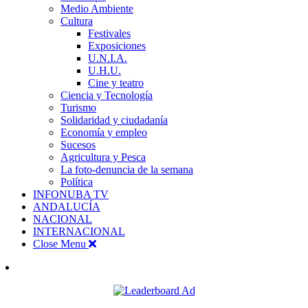
Medio Ambiente
Cultura
Festivales
Exposiciones
U.N.I.A.
U.H.U.
Cine y teatro
Ciencia y Tecnología
Turismo
Solidaridad y ciudadanía
Economía y empleo
Sucesos
Agricultura y Pesca
La foto-denuncia de la semana
Política
INFONUBA TV
ANDALUCÍA
NACIONAL
INTERNACIONAL
Close Menu