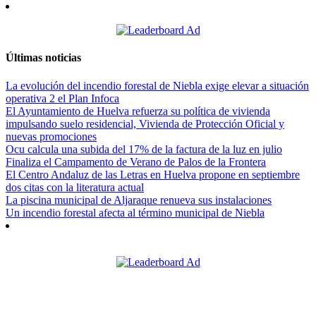
Últimas noticias
La evolución del incendio forestal de Niebla exige elevar a situación
operativa 2 el Plan Infoca
El Ayuntamiento de Huelva refuerza su política de vivienda
impulsando suelo residencial, Vivienda de Protección Oficial y
nuevas promociones
Ocu calcula una subida del 17% de la factura de la luz en julio
Finaliza el Campamento de Verano de Palos de la Frontera
El Centro Andaluz de las Letras en Huelva propone en septiembre
dos citas con la literatura actual
La piscina municipal de Aljaraque renueva sus instalaciones
Un incendio forestal afecta al término municipal de Niebla