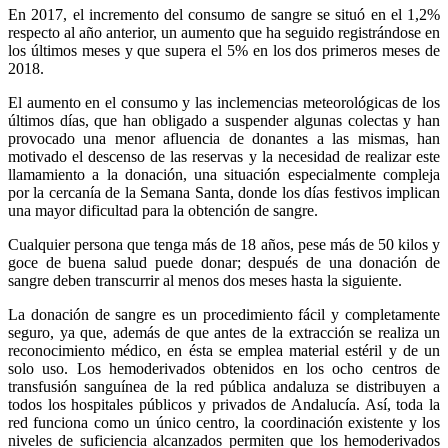
En 2017, el incremento del consumo de sangre se situó en el 1,2%
respecto al año anterior, un aumento que ha seguido registrándose en
los últimos meses y que supera el 5% en los dos primeros meses de
2018.
El aumento en el consumo y las inclemencias meteorológicas de los
últimos días, que han obligado a suspender algunas colectas y han
provocado una menor afluencia de donantes a las mismas, han
motivado el descenso de las reservas y la necesidad de realizar este
llamamiento a la donación, una situación especialmente compleja
por la cercanía de la Semana Santa, donde los días festivos implican
una mayor dificultad para la obtención de sangre.
Cualquier persona que tenga más de 18 años, pese más de 50 kilos y
goce de buena salud puede donar; después de una donación de
sangre deben transcurrir al menos dos meses hasta la siguiente.
La donación de sangre es un procedimiento fácil y completamente
seguro, ya que, además de que antes de la extracción se realiza un
reconocimiento médico, en ésta se emplea material estéril y de un
solo uso. Los hemoderivados obtenidos en los ocho centros de
transfusión sanguínea de la red pública andaluza se distribuyen a
todos los hospitales públicos y privados de Andalucía. Así, toda la
red funciona como un único centro, la coordinación existente y los
niveles de suficiencia alcanzados permiten que los hemoderivados