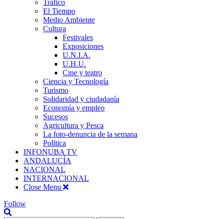
Tráfico
El Tiempo
Medio Ambiente
Cultura
Festivales
Exposiciones
U.N.I.A.
U.H.U.
Cine y teatro
Ciencia y Tecnología
Turismo
Solidaridad y ciudadanía
Economía y empleo
Sucesos
Agricultura y Pesca
La foto-denuncia de la semana
Política
INFONUBA TV
ANDALUCÍA
NACIONAL
INTERNACIONAL
Close Menu
Follow