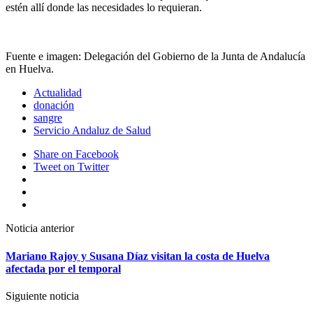
estén allí donde las necesidades lo requieran.
Fuente e imagen: Delegación del Gobierno de la Junta de Andalucía
en Huelva.
Actualidad
donación
sangre
Servicio Andaluz de Salud
Share
on Facebook
Tweet
on Twitter
Google+
LinkedIn
Pinterest
Post
Noticia anterior
navigation
Mariano Rajoy y Susana Díaz visitan la costa de Huelva
afectada por el temporal
Siguiente noticia